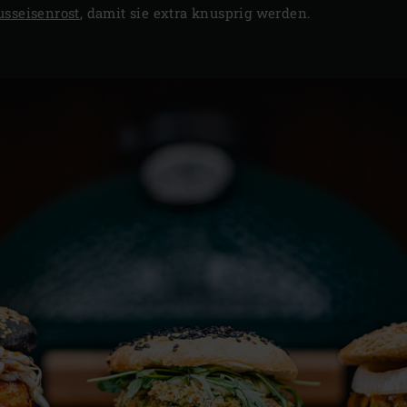
usseisenrost
, damit sie extra knusprig werden.