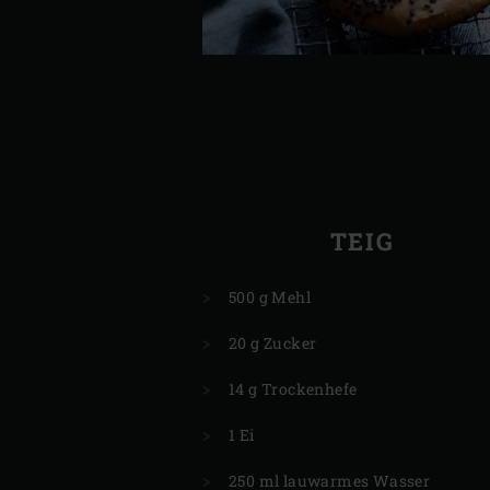
TEIG
500 g Mehl
20 g Zucker
14 g Trockenhefe
1 Ei
250 ml lauwarmes Wasser