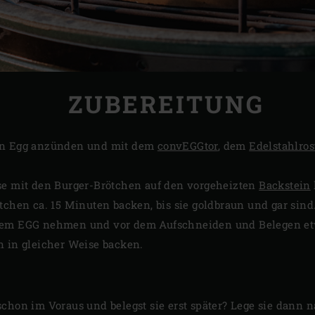
ZUBEREITUNG
en Egg anzünden und mit dem
convEGGtor
, dem
Edelstahlros
se mit den Burger-Brötchen auf den vorgeheizten
Backstein
tchen ca. 15 Minuten backen, bis sie goldbraun und gar sind
dem EGG nehmen und vor dem Aufschneiden und Belegen etw
n in gleicher Weise backen.
schon im Voraus und belegst sie erst später? Lege sie dan