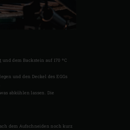
t
und dem Backstein auf 170 ºC
legen und den Deckel des EGGs
.
as abkühlen lassen. Die
n nach dem Aufschneiden noch kurz