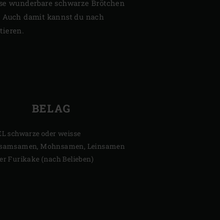
ise wunderbare schwarze Brötchen
? Auch damit kannst du nach
tieren.
BELAG
EL schwarze oder weisse
samsamen, Mohnsamen, Leinsamen
er Furikake (nach Belieben)