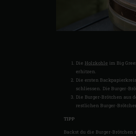
Die
Holzkohle
im Big Gre
erhitzen.
Die ersten Backpapierkrei
schliessen. Die Burger-Brö
Die Burger-Brötchen aus 
restlichen Burger-Brötche
TIPP
Backst du die Burger-Brötchen 