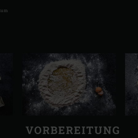
 zum
VORBEREITUNG