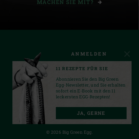
MACHEN SIE MIT?
ANMELDEN
11 REZEPTE FÜR SIE
Abonnieren Sie den Big Green
Egg-Newsletter, und Sie erhalten
sofort ein E-Book mit den 11
leckersten EGG-Rezepten!
FACEBOOK
YOUTUBE
INSTAGRAM
JA, GERNE
PRIVACY STATEMENT
© 2026 Big Green Egg.