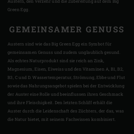
Austern, den Verzehr und die Zubereitung auf dem Big
Green Egg.
GEMEINSAMER GENUSS
Austern sind wie das Big Green Egg ein Symbot für
gemeinsamen Genuss und zudem unglaublich gesund.
Als echtes Naturprodukt sind sie reich an Zink,
Magnesium, Eisen, Eiweiss und den Vitaminen A, B1, B2,
B3, C und D. Wassertemperatur, Strömung, Ebbe und Flut
sowie das Nahrungsangebot spielen bei der Entwicklung
der Auster eine Rolle und beeinflussen ihren Geschmack
und ihre Fleischigkeit. Den letzten Schliff erhält die
Auster durch die Leidenschaft des Züchters, der das, was
die Natur bietet, mit seinem Fachwissen kombiniert.