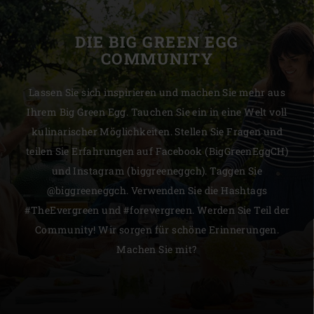
DIE BIG GREEN EGG
COMMUNITY
Lassen Sie sich inspirieren und machen Sie mehr aus
Ihrem Big Green Egg. Tauchen Sie ein in eine Welt voll
kulinarischer Möglichkeiten. Stellen Sie Fragen und
teilen Sie Erfahrungen auf Facebook (BigGreenEggCH)
und Instagram (biggreeneggch). Taggen Sie
@biggreeneggch. Verwenden Sie die Hashtags
#TheEvergreen und #forevergreen. Werden Sie Teil der
Community! Wir sorgen für schöne Erinnerungen.
Machen Sie mit?