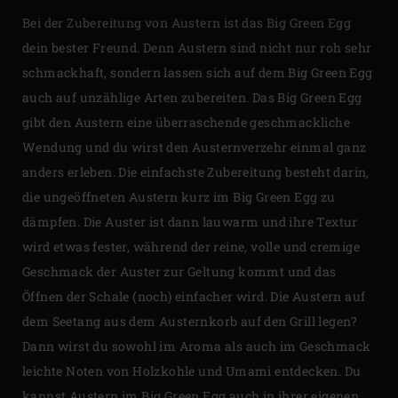
Bei der Zubereitung von Austern ist das Big Green Egg
dein bester Freund. Denn Austern sind nicht nur roh sehr
schmackhaft, sondern lassen sich auf dem Big Green Egg
auch auf unzählige Arten zubereiten. Das Big Green Egg
gibt den Austern eine überraschende geschmackliche
Wendung und du wirst den Austernverzehr einmal ganz
anders erleben. Die einfachste Zubereitung besteht darin,
die ungeöffneten Austern kurz im Big Green Egg zu
dämpfen. Die Auster ist dann lauwarm und ihre Textur
wird etwas fester, während der reine, volle und cremige
Geschmack der Auster zur Geltung kommt und das
Öffnen der Schale (noch) einfacher wird. Die Austern auf
dem Seetang aus dem Austernkorb auf den Grill legen?
Dann wirst du sowohl im Aroma als auch im Geschmack
leichte Noten von Holzkohle und Umami entdecken. Du
kannst Austern im Big Green Egg auch in ihrer eigenen