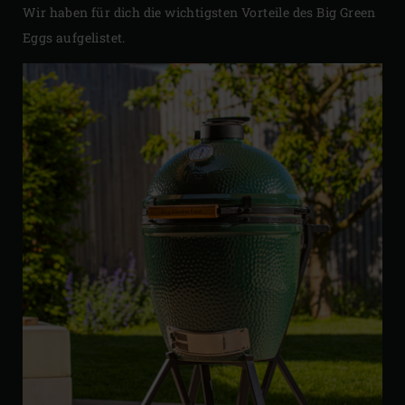
Wir haben für dich die wichtigsten Vorteile des Big Green
Eggs aufgelistet.