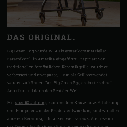
DAS ORIGINAL.
Big Green Egg wurde 1974 als erster kommerzieller
Keramikgrill in Amerika eingeführt. Inspiriert von
traditionellen fernöstlichen Keramikgrills, wurde er
verbessert und angepasst, – um als Grill verwendet
werden zu können. Das Big Green Egg eroberte schnell
Amerika und dann den Rest der Welt.
Mit
über 50 Jahren
gesammeltem Know-how, Erfahrung
und Kompetenz in der Produktentwicklung sind wir allen
anderen Keramikgrillmarken weit voraus. Auch wenn
das Design des Big Green Eggs in seinen Grundzügen