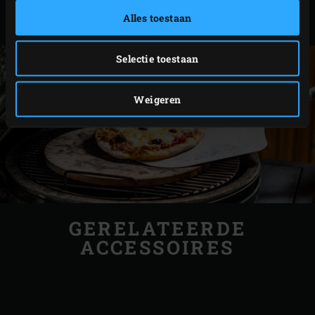
Alles toestaan
Selectie toestaan
Weigeren
GERELATEERDE
ACCESSOIRES