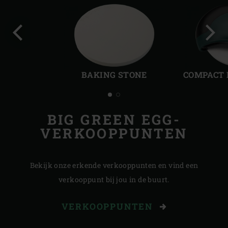
Vorige
Volg
slide
slide
BAKING STONE
COMPACT 
BIG GREEN EGG-
VERKOOPPUNTEN
Bekijk onze erkende verkooppunten en vind een
verkooppunt bij jou in de buurt.
VERKOOPPUNTEN