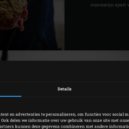
rozemarijn apart 
Details
ent en advertenties te personaliseren, om functies voor social m
 Ook delen we informatie over uw gebruik van onze site met onze
partners kunnen deze gegevens combineren met andere informatie 