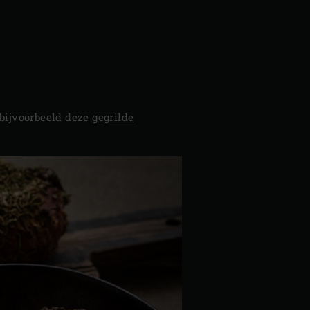
 bijvoorbeeld deze
gegrilde