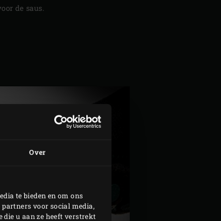
voor de saus.
Over
edia te bieden en om ons
 partners voor social media,
die u aan ze heeft verstrekt