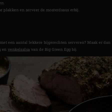
en.
e plakken en serveer de mosterdsaus erbij.
 met een aantal lekkere bijgerechten serveren? Maak er dan
s
en
venkelsalsa
van de Big Green Egg bij.