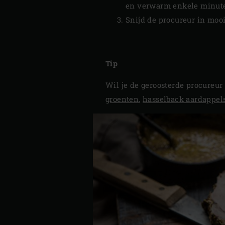
en verwarm enkele minut
Snijd de procureur in mooi
Tip
Wil je de geroosterde procureur
groenten
,
hasselback aardappel