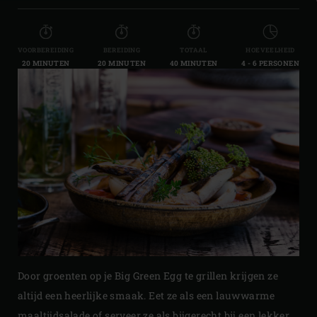
VOORBEREIDING
BEREIDING
TOTAAL
HOEVEELHEID
20 MINUTEN
20 MINUTEN
40 MINUTEN
4 - 6 PERSONEN
Door groenten op je Big Green Egg te grillen krijgen ze
altijd een heerlijke smaak. Eet ze als een lauwwarme
maaltijdsalade of serveer ze als bijgerecht bij een lekker