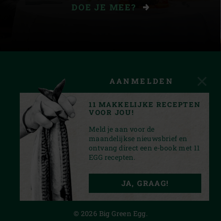
DOE JE MEE?
AANMELDEN
11 MAKKELIJKE RECEPTEN
VOOR JOU!
Meld je aan voor de
maandelijkse nieuwsbrief en
ontvang direct een e-book met 11
EGG recepten.
FACEBOOK
YOUTUBE
INSTAGRAM
PINTEREST
JA, GRAAG!
PRIVACY STATEMENT
© 2026 Big Green Egg.