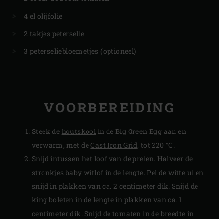
4 el olijfolie
2 takjes peterselie
3 peterseliebloemetjes (optioneel)
VOORBEREIDING
Steek de
houtskool
in de Big Green Egg aan en
verwarm, met de
Cast Iron Grid
, tot 220 °C.
Snijd intussen het loof van de preien. Halveer de
stronkjes baby witlof in de lengte. Pel de witte ui en
snijd in plakken van ca. 2 centimeter dik. Snijd de
king boleten in de lengte in plakken van ca. 1
centimeter dik. Snijd de tomaten in de breedte in