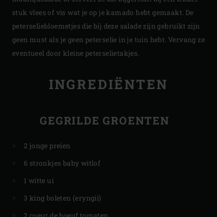
stuk vlees of vis wat je op je kamado hebt gemaakt. De
peterseliebloemetjes die bij deze salade zijn gebruikt zijn
geen must als je geen peterselie in je tuin hebt. Vervang ze
eventueel door kleine peterselietakjes.
INGREDIËNTEN
GEGRILDE GROENTEN
2 jonge preien
6 stronkjes baby witlof
1 witte ui
3 king boleten (eryngii)
2 coeur de boeuf tomaten