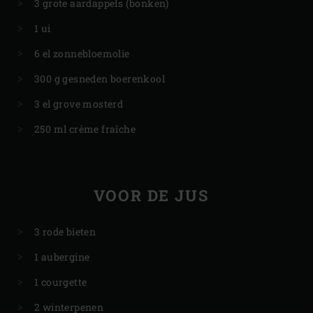
3 grote aardappels (bonken)
1 ui
6 el zonnebloemolie
300 g gesneden boerenkool
3 el grove mosterd
250 ml crème fraîche
VOOR DE JUS
3 rode bieten
1 aubergine
1 courgette
2 winterpenen