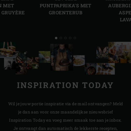
N MET
PUNTPAPRIKA’S MET
AUBERGI
 GRUYÈRE
GROENTERUB
ASPE
LAV
INSPIRATION TODAY
Wil je jouw portie inspiratie via de mail ontvangen? Meld
je dan aan voor onze maandelijkse nieuwsbrief
Inspiration Today en voeg meer smaak toe aan je inbox.
Je ontvangt dan automatisch de lekkerste recepten,