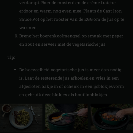
verdampt. Roer de mosterd en de crème fraîche
erdoor en warm nog even mee. Plaats de Cast Iron
Sauce Pot op het rooster van de EGG om de jus op te
warmen.
Breng het boerenkoolmengsel op smaak met peper
en zout en serveer met de vegetarische jus
​​Tip:
De hoeveelheid vegetarische jus is meer dan nodig
is. Laat de resterende jus afkoelen en vries in een
afgesloten bakje in of schenk in een ijsblokjesvorm
en gebruik deze blokjes als bouillonblokjes.