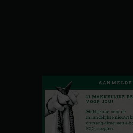
AANMELDE
11 MAKKELIJKE R
VOOR JOU!
Meld je aan voor de
maandelijkse nieuwsbr
ontvang direct een e-b
EGG recepten.