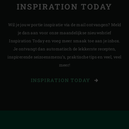
INSPIRATION TODAY
Wil je jouw portie inspiratie via de mail ontvangen? Meld
je dan aan voor onze maandelijkse nieuwsbrief
Inspiration Today en voeg meer smaak toe aan je inbox.
Je ontvangt dan automatisch de lekkerste recepten,
inspirerende seizoensmenu’s, praktische tips en veel, veel
meer!
INSPIRATION TODAY