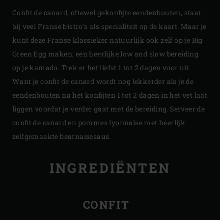
Confit de canard, oftewel gekonfijte eendenbouten, staat
bij veel Franse bistro’s als specialiteit op de kaart. Maar je
kunt deze Franse klassieker natuurlijk ook zelf op je Big
Green Egg maken, een heerlijke low and slow bereiding
op je kamado. Trek er het liefst 1 tot 2 dagen voor uit.
Want je confit de canard wordt nog lekkerder als je de
eendenbouten na het konfijten 1 tot 2 dagen in het vet laat
liggen voordat je verder gaat met de bereiding. Serveer de
confit de canard en pommes lyonnaise met heerlijk
zelfgemaakte bearnaisesaus.
INGREDIËNTEN
CONFIT