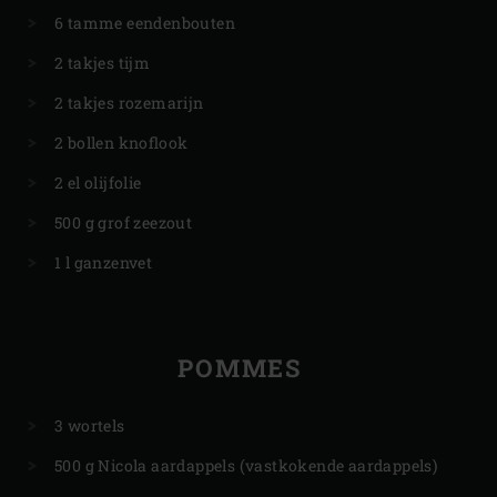
6 tamme eendenbouten
2 takjes tijm
2 takjes rozemarijn
2 bollen knoflook
2 el olijfolie
500 g grof zeezout
1 l ganzenvet
POMMES
3 wortels
500 g Nicola aardappels (vastkokende aardappels)