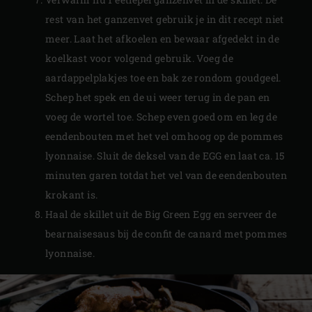
rest van het ganzenvet gebruik je in dit recept niet
meer. Laat het afkoelen en bewaar afgedekt in de
koelkast voor volgend gebruik. Voeg de
aardappelplakjes toe en bak ze rondom goudgeel.
Schep het spek en de ui weer terug in de pan en
voeg de wortel toe. Schep even goed om en leg de
eendenbouten met het vel omhoog op de pommes
lyonnaise. Sluit de deksel van de EGG en laat ca. 15
minuten garen totdat het vel van de eendenbouten
krokant is.
Haal de skillet uit de Big Green Egg en serveer de
bearnaisesaus bij de confit de canard met pommes
lyonnaise.