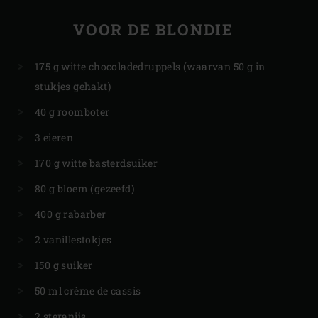
VOOR DE BLONDIE
175 g witte chocoladedruppels (waarvan 50 g in
stukjes gehakt)
40 g roomboter
3 eieren
170 g witte basterdsuiker
80 g bloem (gezeefd)
400 g rabarber
2 vanillestokjes
150 g suiker
50 ml crème de cassis
2 steranijs