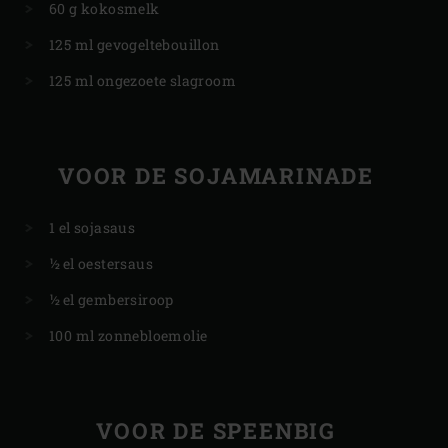
60 g kokosmelk
125 ml gevogeltebouillon
125 ml ongezoete slagroom
VOOR DE SOJAMARINADE
1 el sojasaus
½ el oestersaus
½ el gembersiroop
100 ml zonnebloemolie
VOOR DE SPEENBIG