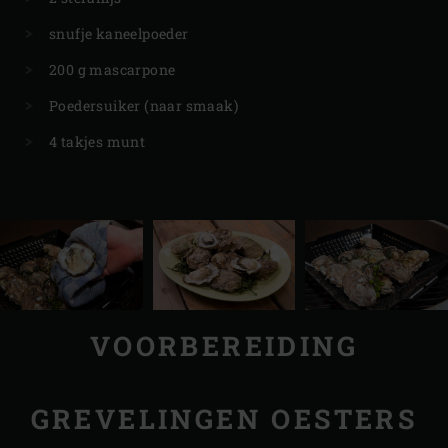
snufje kaneelpoeder
200 g mascarpone
Poedersuiker (naar smaak)
4 takjes munt
VOORBEREIDING
GREVELINGEN OESTERS