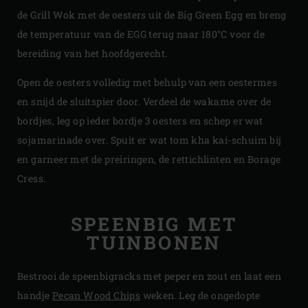
de Grill Wok met de oesters uit de Big Green Egg en breng
de temperatuur van de EGG terug naar 180°C voor de
bereiding van het hoofdgerecht.
Open de oesters volledig met behulp van een oestermes
en snijd de sluitspier door. Verdeel de wakame over de
bordjes, leg op ieder bordje 3 oesters en schep er wat
sojamarinade over. Spuit er wat tom kha kai-schuim bij
en garneer met de preiringen, de rettichlinten en Borage
Cress.
SPEENBIG MET
TUINBONEN
Bestrooi de speenbigracks met peper en zout en laat een
handje
Pecan Wood Chips
weken. Leg de ongedopte