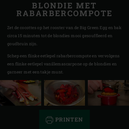
BLONDIE MET
RABARBERCOMPOTE
Zet de cocottes op het rooster van de Big Green Egg en bak
circa 15 minuten tot de blondies mooi gesouffleerd en
goudbruin zijn.
Schep een flinke eetlepel rabarbercompote en vervolgens
een flinke eetlepel vanillemascarpone op de blondies en
garneer met een takje munt.
PRINTEN