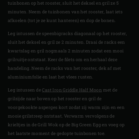
tuinbonen op het rooster, sluit het deksel en gril ze 5
minuten. Neem de tuinbonen van het rooster, laat iets
afkoelen (tot je ze kunt hanteren) en dop de bonen.
Leg intussen de speenbigracks diagonaal op het rooster,
sluit het deksel en gril ze 2 minuten. Draai de racks een
kwartslag en gril nogmaals 2 minuten zodat een mooi
grilruitje ontstaat. Keer de filets om en herhaal deze
handeling. Neem de racks van het rooster, dek af met
aluminiumfolie en laat het vlees rusten.
Leg intussen de
Cast Iron Griddle Half Moon
met de
grilzijde naar boven op het rooster en gril de
voorgekookte asperges kort zodat zij warm zijn en een
mooie grilstreep ontstaat. Verwarm vervolgens de
krieltjes in de Grill Wok op de Big Green Egg en voeg op
het laatste moment de gedopte tuinbonen toe.