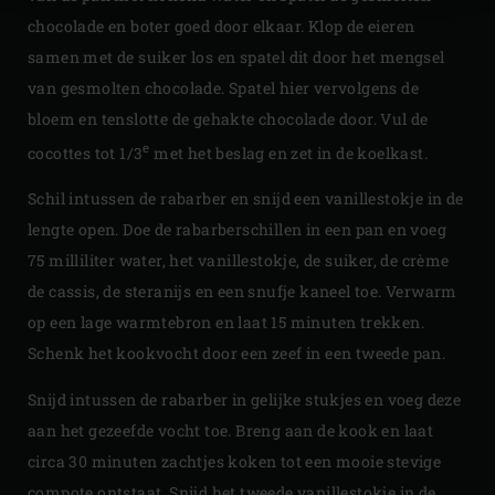
chocolade en boter goed door elkaar. Klop de eieren
samen met de suiker los en spatel dit door het mengsel
van gesmolten chocolade. Spatel hier vervolgens de
bloem en tenslotte de gehakte chocolade door. Vul de
e
cocottes tot 1/3
met het beslag en zet in de koelkast.
Schil intussen de rabarber en snijd een vanillestokje in de
lengte open. Doe de rabarberschillen in een pan en voeg
75 milliliter water, het vanillestokje, de suiker, de crème
de cassis, de steranijs en een snufje kaneel toe. Verwarm
op een lage warmtebron en laat 15 minuten trekken.
Schenk het kookvocht door een zeef in een tweede pan.
Snijd intussen de rabarber in gelijke stukjes en voeg deze
aan het gezeefde vocht toe. Breng aan de kook en laat
circa 30 minuten zachtjes koken tot een mooie stevige
compote ontstaat. Snijd het tweede vanillestokje in de