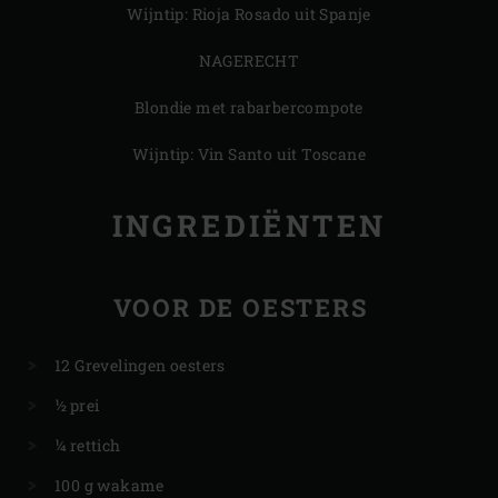
Wijntip: Rioja Rosado uit Spanje
NAGERECHT
Blondie met rabarbercompote
Wijntip: Vin Santo uit Toscane
INGREDIËNTEN
VOOR DE OESTERS
12 Grevelingen oesters
½ prei
¼ rettich
100 g wakame