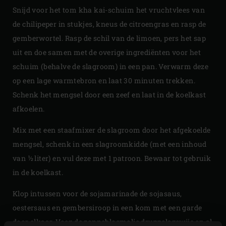
Snijd voor het tom kha kai-schuim het vruchtvlees van
de chilipeper in stukjes, kneus de citroengras en rasp de
gemberwortel. Rasp de schil van de limoen, pers het sap
uit en doe samen met de overige ingrediënten voor het
schuim (behalve de slagroom) in een pan. Verwarm deze
op een lage warmtebron en laat 30 minuten trekken.
Schenk het mengsel door een zeef en laat in de koelkast
afkoelen.
Mix met een staafmixer de slagroom door het afgekoelde
mengsel, schenk in een slagroomkidde (met een inhoud
van ½ liter) en vul deze met 1 patroon. Bewaar tot gebruik
in de koelkast.
Klop intussen voor de sojamarinade de sojasaus,
oestersaus en gembersiroop in een kom met een garde
door elkaar. Voeg de zonnebloemolie druppelsgewijs en al