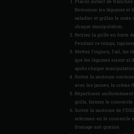
Placez autant de tranches d
Retournez les légumes et f
saladier et grillez le res
chaque manipulation.
Retirez la grille en fonte d
Pendant ce temps, tapisse
Mettez l’oignon, l’ail, les
que les légumes soient al 
après chaque manipulatio
Sortez la sauteuse contena
avec les jaunes, la crème fl
Répartissez uniformément l
grille, fermez le couvercle
Sortez la sauteuse de l’E
refermez-en le couvercle e
fromage soit gratiné.