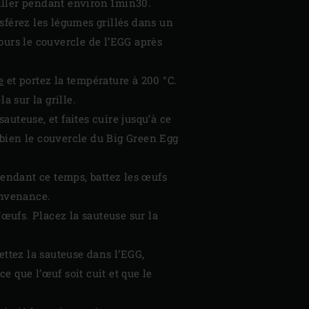
riller pendant environ 1min30.
sférez les légumes grillés dans un
ours le couvercle de l’EGG après
e
et portez la température à 200 °C.
a sur la grille.
auteuse, et faites cuire jusqu’à ce
 bien le couvercle du Big Green Egg
Pendant ce temps, battez les œufs
convenance.
œufs. Placez la sauteuse sur la
ttez la sauteuse dans l’EGG,
 que l’œuf soit cuit et que le