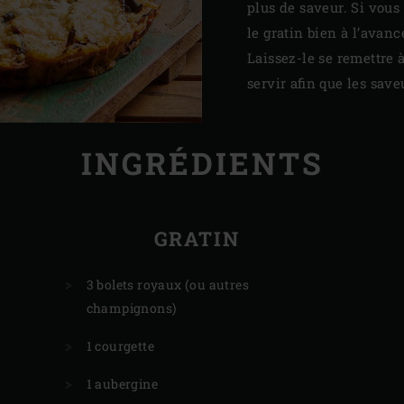
plus de saveur. Si vous
le gratin bien à l’avanc
Laissez-le se remettre 
servir afin que les sav
INGRÉDIENTS
GRATIN
3 bolets royaux (ou autres
champignons)
1 courgette
1 aubergine