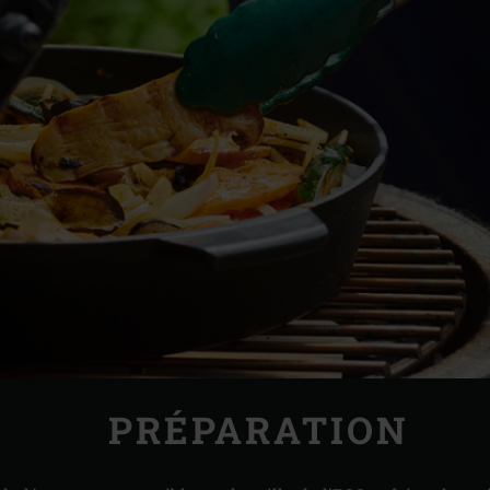
PRÉPARATION