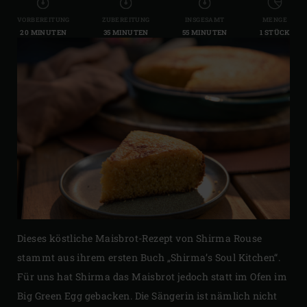
VORBEREITUNG
ZUBEREITUNG
INSGESAMT
MENGE
20 MINUTEN
35 MINUTEN
55 MINUTEN
1 STÜCK
Dieses köstliche Maisbrot-Rezept von Shirma Rouse
stammt aus ihrem ersten Buch „Shirma’s Soul Kitchen“.
Für uns hat Shirma das Maisbrot jedoch statt im Ofen im
Big Green Egg gebacken. Die Sängerin ist nämlich nicht