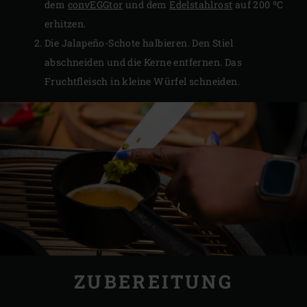
dem
convEGGtor
und dem
Edelstahlrost
auf 200 ºC
erhitzen.
Die Jalapeño-Schote halbieren. Den Stiel
abschneiden und die Kerne entfernen. Das
Fruchtfleisch in kleine Würfel schneiden.
ZUBEREITUNG