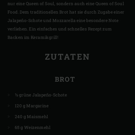
nur eine Queen of Soul, sondern auch eine Queen of Soul
Food. Dem traditionellen Brot hat sie durch Zugabe einer
Jalapeño-Schote und Mozzarella eine besondere Note
verliehen. Ein einfaches und schnelles Rezept zum
Backen im Keramikgrill!
ZUTATEN
BROT
½ grüne Jalapeño-Schote
120 g Margarine
240 g Maismehl
65 g Weizenmehl