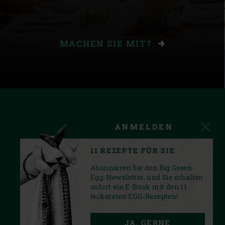
MACHEN SIE MIT?
ANMELDEN
11 REZEPTE FÜR SIE
Abonnieren Sie den Big Green
Egg-Newsletter, und Sie erhalten
sofort ein E-Book mit den 11
leckersten EGG-Rezepten!
FACEBOOK
INSTAGRAM
YOUTUBE
JA, GERNE