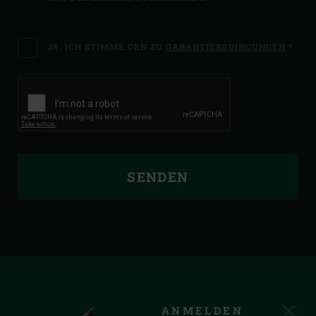
JA, ICH STIMME DEN ZU
GARANTIEBEDINGUNGEN
*
SENDEN
ANMELDEN