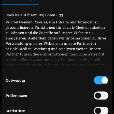
das EGG stellen? Ja, aber bitte nicht zusammen mit dem
Streichpinsel!
Cookies auf ihrem Big Green Egg.
Wir verwenden Cookies, um Inhalte und Anzeigen zu
Ausgelassene Butter für die Maiskolben, eine Marinade
personalisieren, Funktionen für soziale Medien anbieten
mit Honig zum Hähnchen oder eine Soße mit Cidre und
zu können und die Zugriffe auf unsere Website zu
analysieren. Außerdem geben wir Informationen zu Ihrer
Äpfeln zum Schweinefleisch: Für solche Zwecke wurde
Verwendung unserer Website an unsere Partner für
der Soßentopf aus Gusseisen mit Streichpinsel
soziale Medien, Werbung und Analysen weiter. Unsere
hergestellt. Da das Gusseisen die Wärme gut halten kann,
Partner führen diese Informationen möglicherweise mit
weiteren Daten zusammen, die Sie ihnen bereitgestellt
bleibt der Soßentopf auf dem Tisch noch lange warm. Der
haben oder die sie im Rahmen Ihrer Nutzung der Dienste
Streichpinsel ist aus Silikon und dadurch langlebig.
gesammelt haben.
Einwilligungsauswahl
Artikel-
Notwendig
127822
Nr
Präferenzen
Statistiken