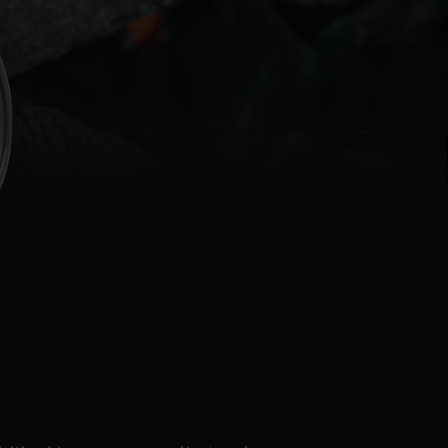
ská republika
 Schweiz (Français)