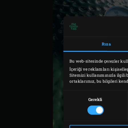
Rıza
Bu web-sitesinde çerezler ku
İçeriği ve reklamları kişisell
Sitemizi kullanımınızla ilgili 
ortaklarımız, bu bilgileri kend
Onay
Seçimi
Gerekli