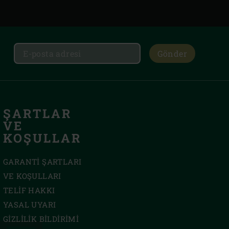
Gönder
ŞARTLAR
VE
KOŞULLAR
GARANTI ŞARTLARI
VE KOŞULLARI
TELIF HAKKI
YASAL UYARI
GIZLILIK BILDIRIMI