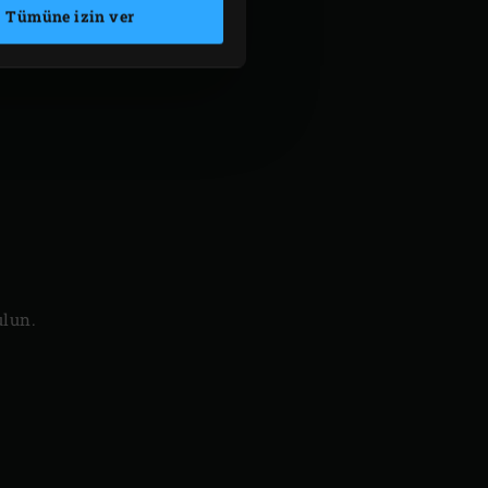
Tümüne izin ver
ulun.