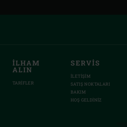
İLHAM
SERVIS
ALIN
İLETIŞIM
TARIFLER
SATIŞ NOKTALARI
BAKIM
HOŞ GELDINIZ