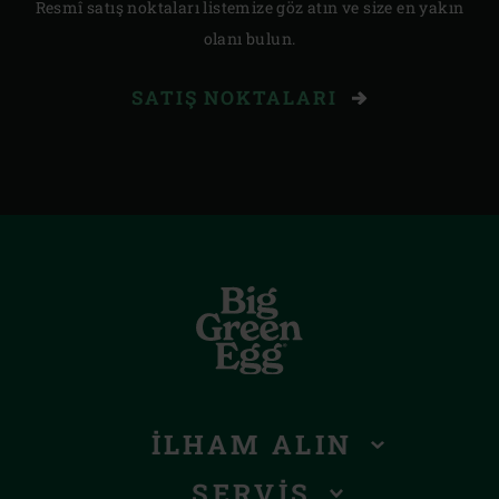
Resmî satış noktaları listemize göz atın ve size en yakın
olanı bulun.
SATIŞ NOKTALARI
İLHAM ALIN
SERVIS