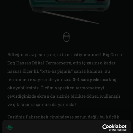
Bifteğinizi az pişmiş mi, orta mı istiyorsunuz? Big Green
Egg Hassas Dijital Termometre, etin iç ısısını o kadar
hassas ölçer ki, “orta-az pişmiş” şansa kalmaz. Bu
termometre sayesinde yalnızca
3-4 saniyede
sıcaklığı
okuyabilirsiniz. Ölçüm yaparken termometreyi
çevirdiğinizde ekran da sizinle birlikte döner. Kullanışlı
ve şık taşıma çantası da yanında!
Tarifiniz Fahrenheit cinsindeyse sorun değil; bu küçük
sihirbaz hemen Santigrat’a çevirir. Üstelik temel