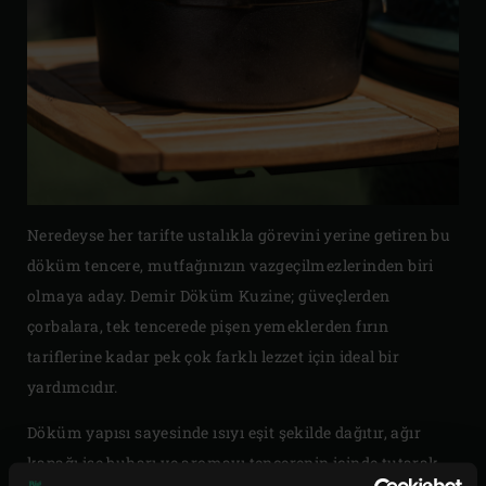
Neredeyse her tarifte ustalıkla görevini yerine getiren bu
döküm tencere, mutfağınızın vazgeçilmezlerinden biri
olmaya aday. Demir Döküm Kuzine; güveçlerden
çorbalara, tek tencerede pişen yemeklerden fırın
tariflerine kadar pek çok farklı lezzet için ideal bir
yardımcıdır.
Döküm yapısı sayesinde ısıyı eşit şekilde dağıtır, ağır
kapağı ise buharı ve aromayı tencerenin içinde tutarak