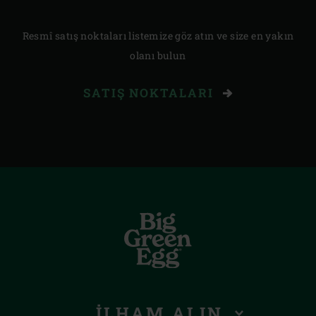
Resmî satış noktaları listemize göz atın ve size en yakın
olanı bulun
SATIŞ NOKTALARI
İLHAM ALIN