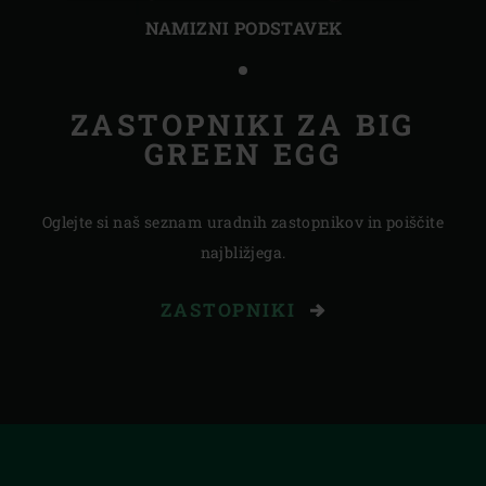
prosojnica
proso
NAMIZNI PODSTAVEK
ZASTOPNIKI ZA BIG
GREEN EGG
Oglejte si naš seznam uradnih zastopnikov in poiščite
najbližjega.
ZASTOPNIKI