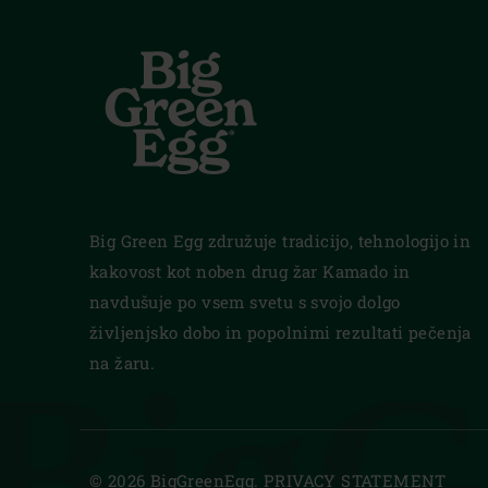
Big Green Egg združuje tradicijo, tehnologijo in
kakovost kot noben drug žar Kamado in
navdušuje po vsem svetu s svojo dolgo
življenjsko dobo in popolnimi rezultati pečenja
BigG
na žaru.
© 2026 BigGreenEgg.
PRIVACY STATEMENT