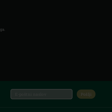
ga.
Pošlji