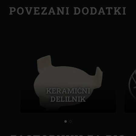
POVEZANI DODATKI
KERAMIČNI
DELILNIK