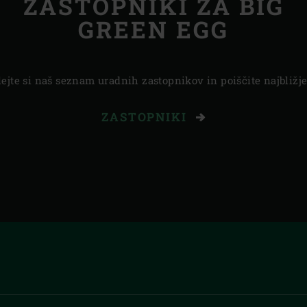
ZASTOPNIKI ZA BIG
GREEN EGG
lejte si naš seznam uradnih zastopnikov in poiščite najbližje
ZASTOPNIKI