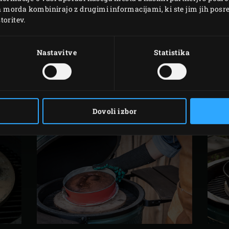
ih morda kombinirajo z drugimi informacijami, ki ste jim jih posred
toritev.
Nastavitve
Statistika
Dovoli izbor