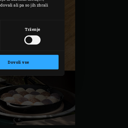
ovali ali pa so jih zbrali
Trženje
Dovoli vse