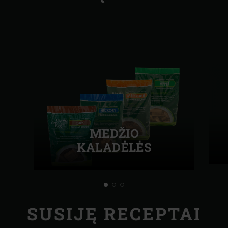
MEDŽIO
KALADĖLĖS
SUSIJĘ RECEPTAI