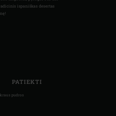
radicinis ispaniškas desertas
nę!
PATIEKTI
kraus pudros