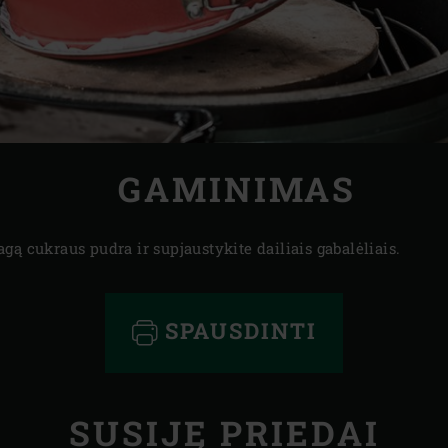
GAMINIMAS
gą cukraus pudra ir supjaustykite dailiais gabalėliais.
SPAUSDINTI
SUSIJĘ PRIEDAI