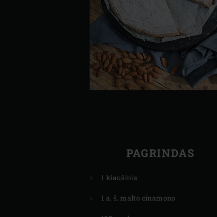
PAGRINDAS
1 kiaušinis
1 a. š. malto cinamono