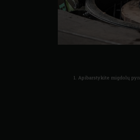
Apibarstykite migdolų pyra