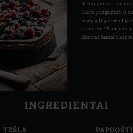
Sūrio pyragas – tai des
Galite pasigaminti ir ne
receptą Big Green Egg 
skanesnis! Tikras niujor
iškeptas kamado kepsn
INGREDIENTAI
TEŠLA
PAPUOŠTI