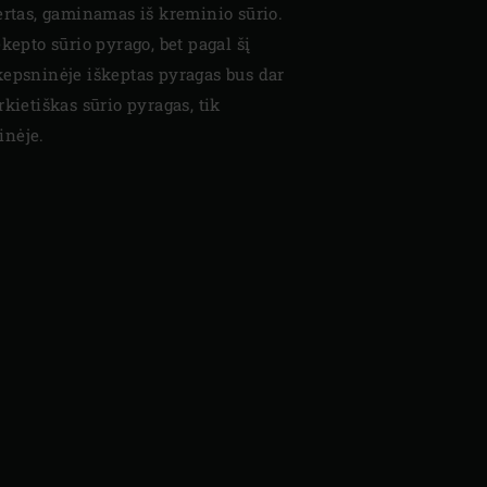
ertas, gaminamas iš kreminio sūrio.
kepto sūrio pyrago, bet pagal šį
kepsninėje iškeptas pyragas bus dar
kietiškas sūrio pyragas, tik
inėje.