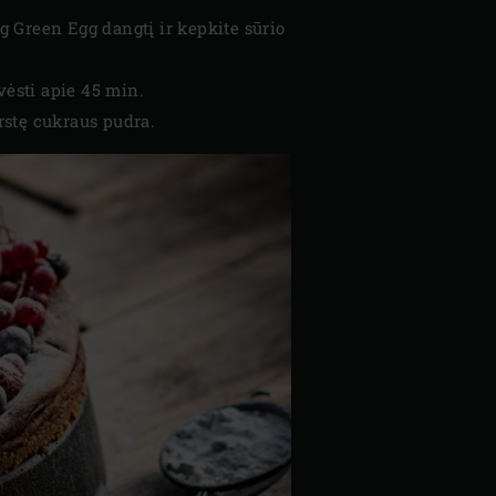
g Green Egg dangtį ir kepkite sūrio
vėsti apie 45 min.
rstę cukraus pudra.