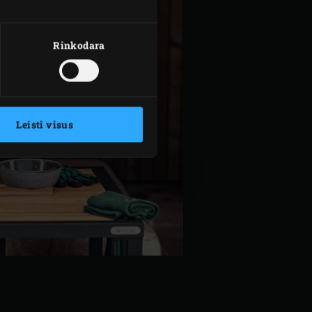
Rinkodara
Leisti visus