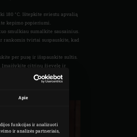
 iki 180 °C. Ištepkite sviestu apvalią
ite kepimo popieriumi.
 kuo smulkiau sumalkite sausainius.
r rankomis tvirtai suspauskite, kad
kite per pusę ir išspauskite sultis.
 Įmaišykite citrinų žievelę ir
 baltymus su cukrumi, cukraus
formą.
Apie
jos funkcijas ir analizuoti
imo ir analizės partneriais,