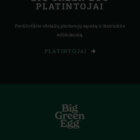
PLATINTOJAI
Peržiūrėkite oficialių platintojų sąrašą ir išsirinkite
artimiausią.
PLATINTOJAI