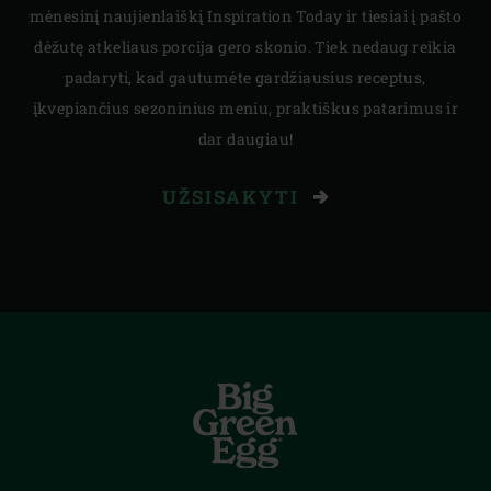
mėnesinį naujienlaiškį Inspiration Today ir tiesiai į pašto
dėžutę atkeliaus porcija gero skonio. Tiek nedaug reikia
padaryti, kad gautumėte gardžiausius receptus,
įkvepiančius sezoninius meniu, praktiškus patarimus ir
dar daugiau!
UŽSISAKYTI