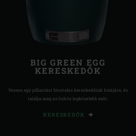
BIG GREEN EGG
KERESKEDŐK
Vessen egy pillantást hivatalos kereskedőink listájára, és
találja meg az önhöz legközelebb esőt.
KERESKEDŐK