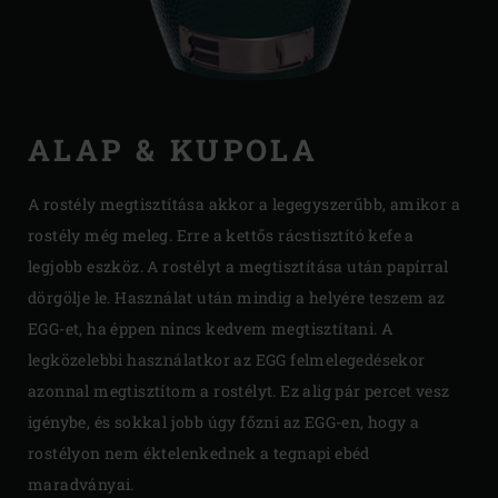
ALAP & KUPOLA
A rostély megtisztítása akkor a legegyszerűbb, amikor a
rostély még meleg. Erre a kettős rácstisztító kefe a
legjobb eszköz. A rostélyt a megtisztítása után papírral
dörgölje le. Használat után mindig a helyére teszem az
EGG-et, ha éppen nincs kedvem megtisztítani. A
legközelebbi használatkor az EGG felmelegedésekor
azonnal megtisztítom a rostélyt. Ez alig pár percet vesz
igénybe, és sokkal jobb úgy főzni az EGG-en, hogy a
rostélyon nem éktelenkednek a tegnapi ebéd
maradványai.