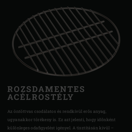
ROZSDAMENTES
ACÉLROSTÉLY
Az öntöttvas csodálatos és rendkívül erős anyag,
ugyanakkor törékeny is. Ez azt jelenti, hogy időnként
különleges odafigyelést igényel. A tisztításán kívül –