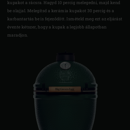
kupakot a rácsra. Hagyd 10 percig melegedni, majd kend
be olajjal. Melegítsd a kerámia kupakot 30 percig és a
karbantartás be is fejeződött. Ismételd meg ezt az eljárást
évente kétszer, hogy a kupak a legjobb állapotban
maradjon.