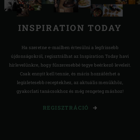
INSPIRATION TODAY
Ha szeretne e-mailben értesülni a legfrissebb
újdonságokról, regisztrálhat az Inspiration Today havi
hírlevelünkre, hogy fűszeresebbé tegye beérkező leveleit.
Csak ennyit kell tennie, és máris hozzáférhet a
legízletesebb receptekhez, az aktuális menükhöz,
gyakorlati tanácsokhoz és még rengeteg máshoz!
REGISZTRÁCIÓ