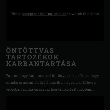
Please
accept marketing-cookies
to watch this video
ÖNTÖTTVAS
TARTOZÉKOK
KARBANTARTÁSA
Fontos, hogy karbantartsd öntöttvas tartozékaid, hogy
mindig csúcsminőségű állapotban legyenek. Ebben a
videóban elmagyarázzuk, hogyan kell ezt megtenni.