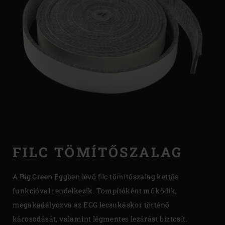
FILC TÖMÍTŐSZALAG
A Big Green Eggben lévő filc tömítőszalag kettős
funkcióval rendelkezik. Tompítóként működik,
megakadályozva az EGG lecsukáskor történő
károsodását, valamint légmentes lezárást biztosít.