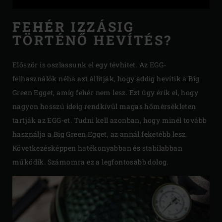
FEHÉR IZZÁSIG
TÖRTÉNŐ HEVÍTÉS?
Először is oszlassunk el egy tévhitet. Az EGG-
felhasználók néha azt állítják, hogy addig hevítik a Big
Green Egget, amíg fehér nem lesz. Ezt úgy érik el, hogy
nagyon hosszú ideig rendkívül magas hőmérsékleten
tartják az EGG-et. Tudni kell azonban, hogy minél tovább
használja a Big Green Egget, az annál feketébb lesz.
Következésképpen hatékonyabban és stabilabban
működik. Számomra ez a legfontosabb dolog.