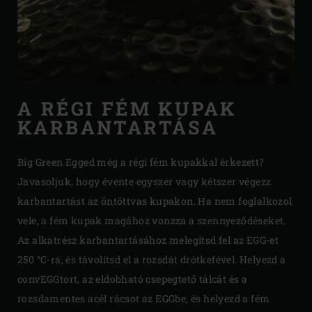
A RÉGI FÉM KUPAK
KARBANTARTÁSA
Big Green Egged még a régi fém kupakkal érkezett?
Javasoljuk, hogy évente egyszer vagy kétszer végezz
karbantartást az öntöttvas kupakon. Ha nem foglalkozol
vele, a fém kupak magához vonzza a szennyeződéseket.
Az alkatrész karbantartásához melegítsd fel az EGG-et
250 °C-ra, és távolítsd el a rozsdát drótkefével. Helyezd a
convEGGtort, az eldobható csepegtető tálcát és a
rozsdamentes acél rácsot az EGGbe, és helyezd a fém