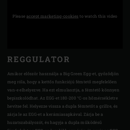
Please
accept marketing-cookies
to watch this video
REGGULATOR
Amikor először használja a Big Green Egg-et, győződjön
meg róla, hogy a kettős funkciójú fémtető megfelelően
van-e elhelyezve. Ha ezt elmulasztja, a fémtető könnyen
bepiszkolódhat. Az EGG-et 180-200 °C-os hőmérsékletre
hevítse fel. Helyezze vissza a dupla fémtetőt a grillre, és
zárja le az EGG-et a kerámiasapkával. Zárja be a
huzatszabályozót, és hagyja a dupla működésű