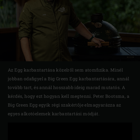
Az Egg karbantartása közelről sem atomfizika. Minél
jobban odafigyel a Big Green Egg karbantartására, annál
tovább tart, és annál hosszabb ideig marad mutatós. A
kérdés, hogy ezt hogyan kell megtenni. Peter Bootsma, a
Big Green Egg egyik régi szakértője elmagyarázza az
egyes alkotóelemek karbantartási módját.