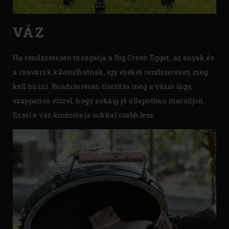
VÁZ
Ha rendszeresen mozgatja a Big Green Egget, az anyák és
a csavarok kilazulhatnak, így ezeket rendszeresen meg
kell húzni. Rendszeresen tisztítsa meg a vázat lágy,
szappanos vízzel, hogy sokáig jó állapotban maradjon.
Ezzel a váz kinézete is sokkal szebb lesz.