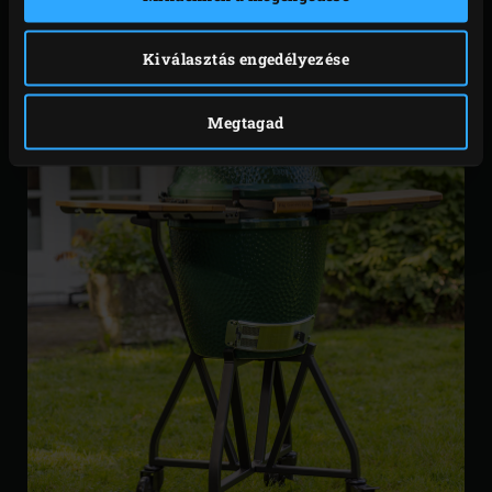
.
Kiválasztás engedélyezése
Megtagad