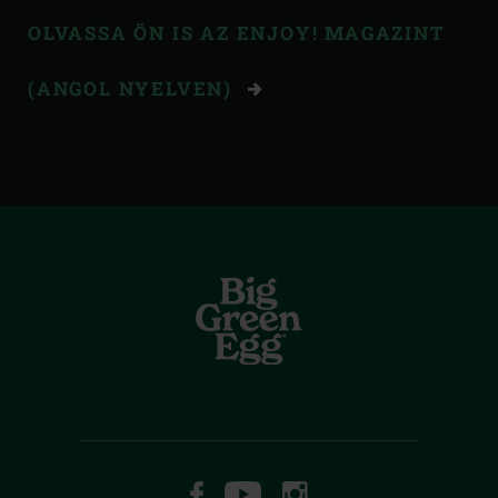
OLVASSA ÖN IS AZ ENJOY! MAGAZINT
(ANGOL NYELVEN)
FACEBOOK
YOUTUBE
INSTAGRAM