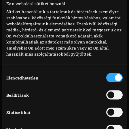
Ez a weboldal sütiket használ
Sütiket használunk a tartalmak és hirdetések személyre
szabásához, közösségi funkciók biztosításához, valamint
weboldalforgalmunk elemzéséhez. Ezenkívül közösségi
média-, hirdető- és elemező partnereinkkel megosztjuk az
Ön weboldalhasználatra vonatkozó adatait, akik
kombinálhatják az adatokat más olyan adatokkal,
amelyeket Ön adott meg számukra vagy az Ön által
használt más szolgáltatásokból gyűjtöttek.
Hozzájárulás
Elengedhetetlen
kiválasztása
Beállítások
Statisztikai