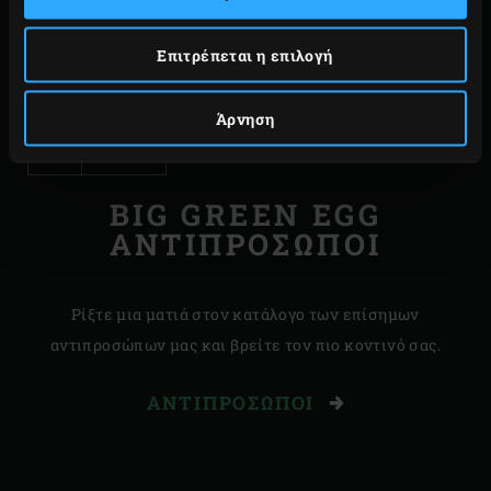
από 50°C έως 400°C.
Επιτρέπεται η επιλογή
Code
8 cm
117250
Άρνηση
5 cm
117236
BIG GREEN EGG
ΑΝΤΙΠΡΟΣΩΠΟΙ
Ρίξτε μια ματιά στον κατάλογο των επίσημων
αντιπροσώπων μας και βρείτε τον πιο κοντινό σας.
ΑΝΤΙΠΡΌΣΩΠΟΙ