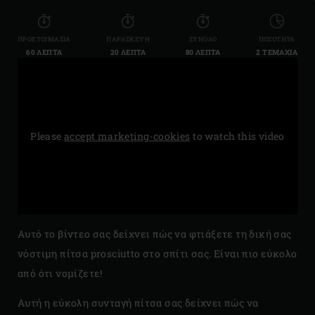
ΠΡΟΕΤΟΙΜΑΣΊΑ
ΠΑΡΑΣΚΕΥΉ
ΣΎΝΟΛΟ
ΠΟΣΌΤΗΤΑ
60 ΛΕΠΤΆ
20 ΛΕΠΤΆ
80 ΛΕΠΤΆ
2 ΤΕΜΆΧΙΑ
Please
accept marketing-cookies
to watch this video
Αυτό το βίντεο σας δείχνει πώς να φτιάξετε τη δική σας
νόστιμη πίτσα prosciutto στο σπίτι σας. Είναι πιο εύκολο
από ότι νομίζετε!
Αυτή η εύκολη συνταγή πίτσα σας δείχνει πώς να