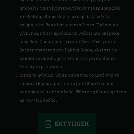
μπορείτε να ελέγξετε καλύτερα τη θερμοκρασία
του Baking Stone. Εάν το αλεύρι δεν αλλάξει
χρώμα, τότε δεν είναι αρκετά ζεστό. Πρέπει να
γίνει καφετίσει αργά και να βγάλει μια υπέροχη
μυρωδιά. Χρησιμοποιήστε το Pizza Peel για να
βάλετε την πίτσα στο Baking Stone, κλείστε το
καπάκι του EGG ψήστε την πίτσα για περίπου 6
λεπτά μέχρι να γίνει.
Μετά το ψήσιμο, βάλτε από πάνω το μισό από το
ζαμπόν Πάρμας, μαζί με το μισό βασιλικό και
πασπαλίστε με ελαιόλαδο. Ψήστε τη δεύτερη πίτσα
με τον ίδιο τρόπο.
ΕΚΤΎΠΩΣΗ