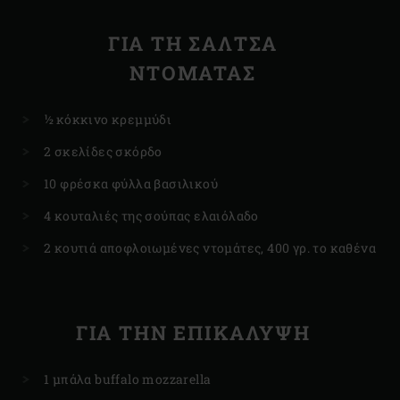
ΓΙΑ ΤΗ ΣΆΛΤΣΑ
ΝΤΟΜΆΤΑΣ
½ κόκκινο κρεμμύδι
2 σκελίδες σκόρδο
10 φρέσκα φύλλα βασιλικού
4 κουταλιές της σούπας ελαιόλαδο
2 κουτιά αποφλοιωμένες ντομάτες, 400 γρ. το καθένα
ΓΙΑ ΤΗΝ ΕΠΙΚΆΛΥΨΗ
1 μπάλα buffalo mozzarella