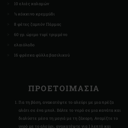
10 ελιές καλαμών
½ κόκκινο κρεμμύδι
8 φέτες ζαμπόν Πάρμας
60 γρ. ώριμο τυρί τριμμένο
ελαιόλαδο
16 φρέσκα φύλλα βασιλικού
ΠΡΟΕΤΟΙΜΑΣΙΑ
Για τη βάση, ανακατέψτε το αλεύρι με μια πρέζα
αλάτι σε ένα μπολ. Βάλτε το νερό σε μια κανάτα και
διαλύστε μέσα τη μαγιά με τη ζάχαρη. Αναμίξτε το
υγρό με το αλεύρι, ανακατέψτε για 1 λεπτό και