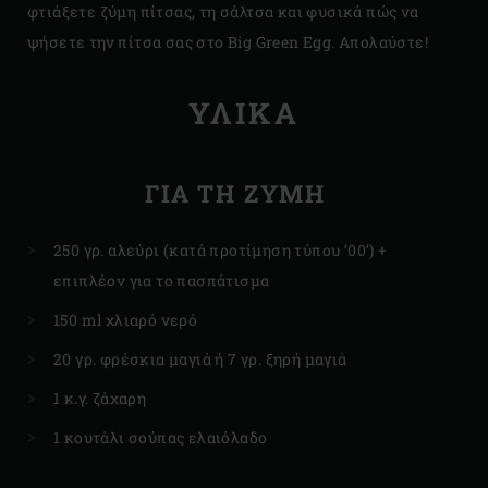
φτιάξετε ζύμη πίτσας, τη σάλτσα και φυσικά πώς να
ψήσετε την πίτσα σας στο Big Green Egg. Απολαύστε!
ΥΛΙΚΑ
ΓΙΑ ΤΗ ΖΎΜΗ
250 γρ. αλεύρι (κατά προτίμηση τύπου ’00’) +
επιπλέον για το πασπάτισμα
150 ml χλιαρό νερό
20 γρ. φρέσκια μαγιά ή 7 γρ. ξηρή μαγιά
1 κ.γ. ζάχαρη
1 κουτάλι σούπας ελαιόλαδο