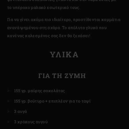
το υπέροχο μαλακό εσωτερικό τους.
Για να γίνει ακόμα πιο ιδιαίτερο, προστίθενται κομμάτια
ανανά ψημένου στη σχάρα. Το απόλυτο γλυκό που
κανένας καλεσμένος σας δεν θα ξεχάσει!
ΥΛΙΚΑ
ΓΙΑ ΤΗ ΖΎΜΗ
155 γρ. μαύρης σοκολάτας
155 γρ. βούτυρο + επιπλέον για το ταψί
3 αυγά
3 κρόκους αυγού