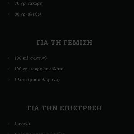
70 γρ. ζάχαρη
80 γρ. αλεύρι
ΓΙΑ ΤΗ ΓΈΜΙΣΗ
100 ml σαντιγύ
100 γρ. μαύρη σοκολάτα
1 λάιμ (μοσχολέμονο)
ΓΙΑ ΤΗΝ ΕΠΊΣΤΡΩΣΗ
1 ανανά