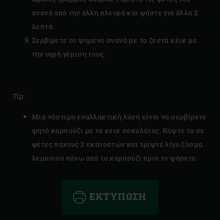
ανανά από την άλλη πλευρά και ψήστε για άλλα 2
λεπτά.
Σερβίρετε το ψημένο ανανά με τα ζεστά κέικ με
την υγρή γέμιση τους.
Tip:
Μια νόστιμη εναλλακτική λύση είναι να σερβίρετε
ψητό καρπούζι με τα κέικ σοκολάτας. Κόψτε το σε
φέτες πάχους 2 εκατοστών και τρίψτε λίγο ξύσμα
λεμονιού πάνω από το καρπούζι πριν το ψήσετε.
ΕΚΤΎΠΩΣΗ