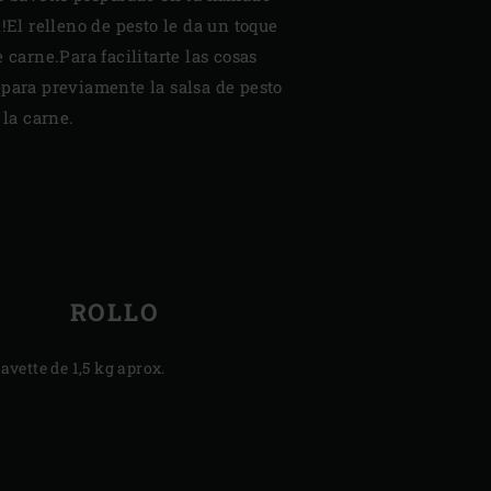
!El relleno de pesto le da un toque
 carne.Para facilitarte las cosas
epara previamente la salsa de pesto
 la carne.
ROLLO
bavette de 1,5 kg aprox.