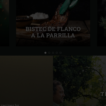
BISTEC DE FLANCO
A LA PARRILLA
T
s recipes by