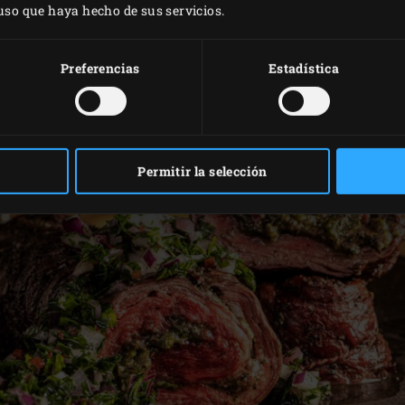
 uso que haya hecho de sus servicios.
a la parrilla y chimichurri.
Preferencias
Estadística
Permitir la selección