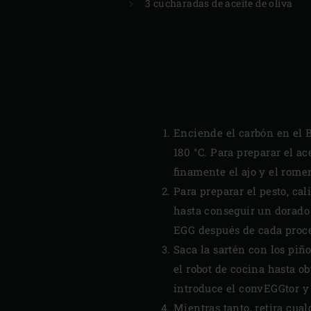
3 cucharadas de aceite de oliva
Enciende el carbón en el B
180 °C. Para preparar el ac
finamente el ajo y el romer
Para preparar el pesto, ca
hasta conseguir un dorado 
EGG después de cada proced
Saca la sartén con los piño
el robot de cocina hasta o
introduce el convEGGtor y 
Mientras tanto, retira cua