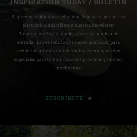
INSPIRATION TODAY / BOLETÍN
Si quieres recibir las recetas más deliciosas por correo
electrónico, suscríbete a nuestra newsletter
'Inspiración Hoy' y añade sabor a tu bandeja de
entrada. ¡Eso es todo lo que tienes que hacer para
recibir las últimas noticias sobre eventos, recetas
especiales para tu EGG, consejos prácticos y mucho,
mucho más!
SUSCRÍBETE