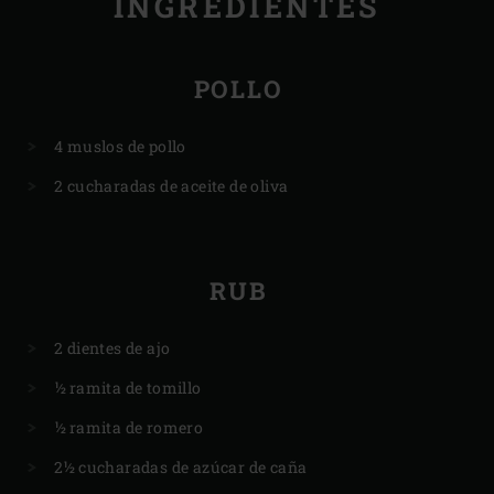
INGREDIENTES
POLLO
4 muslos de pollo
2 cucharadas de aceite de oliva
RUB
2 dientes de ajo
½ ramita de tomillo
½ ramita de romero
2½ cucharadas de azúcar de caña