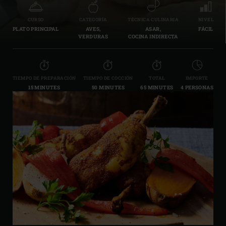
CURSO
CATEGORÍA
TÉCNICA CULINARIA
NIVEL
PLATO PRINCIPAL
AVES,
ASAR,
FÁCIL
VERDURAS
COCINA INDIRECTA
TIEMPO DE PREPARACIÓN
TIEMPO DE COCCIÓN
TOTAL
IMPORTE
15 MINUTES
50 MINUTES
65 MINUTES
4 PERSONAS