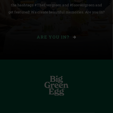
the hashtags #TheEvergreen and #forevergreen and
get featured! We create beautiful memories. Are you in?
ARE YOU IN?