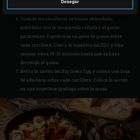
carrilleras de cuando en cuando durante el estofado
Denegar
y cierra la tapadera del EGG cada vez que lo hagas.
Cuando las carrilleras se hayan ablandado,
mézclalas con la mozzarella rallada y el queso
parmesano. Espolvorea un poco de queso sobre
cada carrillera. Cierra la tapadera del EGG y deja
cocinar otros 10-15 minutos hasta que se haya
derretido el queso.
Retira la sartén del Big Green Egg y coloca una hoja
de albahaca sobre cada carrillera. Coloca la sartén
en una superficie ignífuga sobre la mesa.