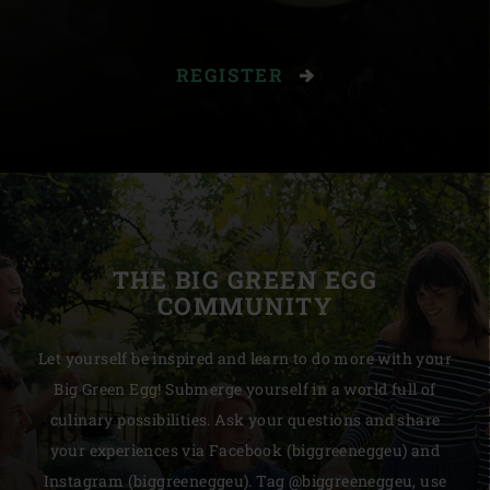
REGISTER
THE BIG GREEN EGG
COMMUNITY
Let yourself be inspired and learn to do more with your
Big Green Egg! Submerge yourself in a world full of
culinary possibilities. Ask your questions and share
your experiences via Facebook (biggreeneggeu) and
Instagram (biggreeneggeu). Tag @biggreeneggeu, use