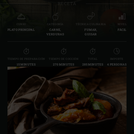
RECETA
CURSO
CATEGORÍA
TÉCNICA CULINARIA
NIVEL
PLATO PRINCIPAL
CARNE,
FUMAR,
FÁCIL
VERDURAS
GUISAR
TIEMPO DE PREPARACIÓN
TIEMPO DE COCCIÓN
TOTAL
IMPORTE
15 MINUTES
270 MINUTES
285 MINUTES
4 PERSONAS