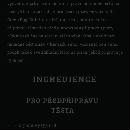
vysvětluje, jak si sami doma připravit dokonalé těsto na
pizzu, které je základem pro pečení pizzy ve vašem Big
Green Egg. Důležitou složkou je čas, proto začněte s
přípravou těsta den před plánovanou přípravou pizzy.
Získáte tak čas na rozvinutí lahodné vůně. Pokud vás
napadne péct pizzu v kamadu ráno, Vincenzo se s vámi
podělí také o své základní těsto na pizzu, jehož příprava je
rychlejší.
INGREDIENCE
PRO PŘEDPŘÍPRAVU
TĚSTA
500 g mouky typu 00