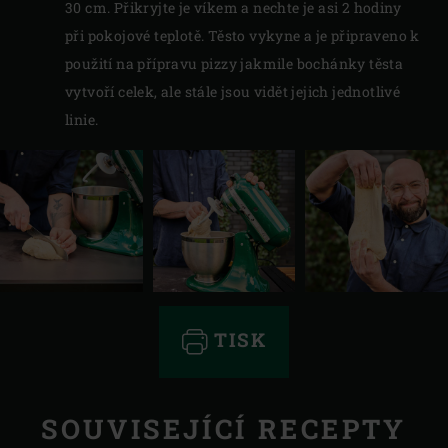
30 cm. Přikryjte je víkem a nechte je asi 2 hodiny
při pokojové teplotě. Těsto vykyne a je připraveno k
použití na přípravu pizzy jakmile bochánky těsta
vytvoří celek, ale stále jsou vidět jejich jednotlivé
linie.
TISK
SOUVISEJÍCÍ RECEPTY