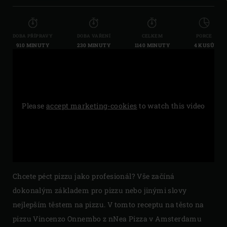
DOBA PŘÍPRAVY
DOBA VAŘENÍ
CELKEM
PORCE
910 MINUTY
230 MINUTY
1140 MINUTY
4 KUSŮ
Please
accept marketing-cookies
to watch this video
Chcete péct pizzu jako profesionál? Vše začíná
dokonalým základem pro pizzu nebo jinými slovy
nejlepším těstem na pizzu. V tomto receptu na těsto na
pizzu Vincenzo Onnembo z nNea Pizza v Amsterdamu