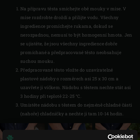
Na přípravu těsta smíchejte obě mouky v míse. V
míse rozdrobte droždí a přilijte vodu. Všechny
ingredience promíchejte rukama, dokud se
nerozpadnou, nemusí to být homogenní hmota. Jen
se ujistěte, že jsou všechny ingredience dobře
promíchané a předpracované těsto neobsahuje
suchou mouku.
Předpracované těsto vložte do uzavíratelné
plastové nádoby o rozměrech asi 25 x 30 cm a
uzavřete ji víčkem. Nádobu s těstem nechte stát asi
3 hodiny při teplotě 22-25 °C.
Umístěte nádobu s těstem do nejméně chladné části
(nahoře) chladničky a nechte ji tam 10-14 hodin.