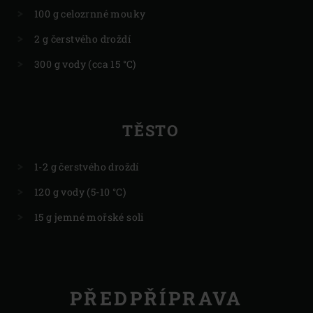
100 g celozrnné mouky
2 g čerstvého droždí
300 g vody (cca 15 °C)
TĚSTO
1-2 g čerstvého droždí
120 g vody (5-10 °C)
15 g jemné mořské soli
PŘEDPŘÍPRAVA