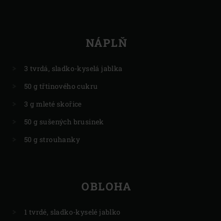
NÁPLŇ
3 tvrdá, sladko-kyselá jablka
50 g třtinového cukru
3 g mleté skořice
50 g sušených brusinek
50 g strouhanky
OBLOHA
1 tvrdé, sladko-kyselé jablko