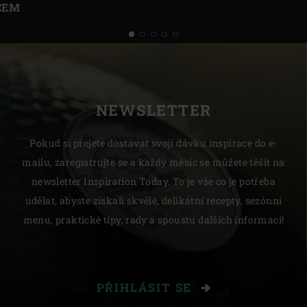
CEM
NEWSLETTER
Pokud si přejete dostávat svoji dávku inspirace do e-
mailu, zaregistrujte se a každý měsíc se můžete těšit na
newsletter Inspiration Today. To je vše co je potřeba
udělat, abyste získali skvělé, delikátní recepty, sezónní
menu, praktické tipy, rady a spoustu dalších informací!
PŘIHLÁSIT SE