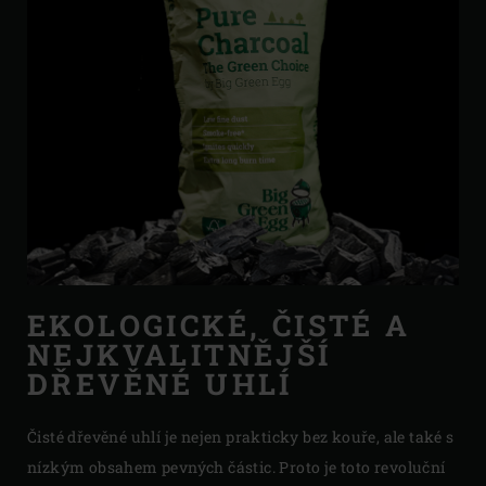
EKOLOGICKÉ, ČISTÉ A
NEJKVALITNĚJŠÍ
DŘEVĚNÉ UHLÍ
Čisté dřevěné uhlí je nejen prakticky bez kouře, ale také s
nízkým obsahem pevných částic. Proto je toto revoluční