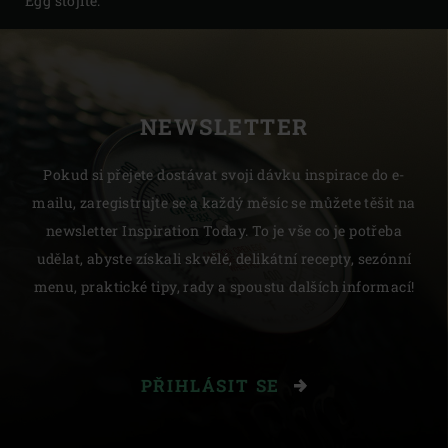
Egg stojíte.
NEWSLETTER
Pokud si přejete dostávat svoji dávku inspirace do e-
mailu, zaregistrujte se a každý měsíc se můžete těšit na
newsletter Inspiration Today. To je vše co je potřeba
udělat, abyste získali skvělé, delikátní recepty, sezónní
menu, praktické tipy, rady a spoustu dalších informací!
PŘIHLÁSIT SE