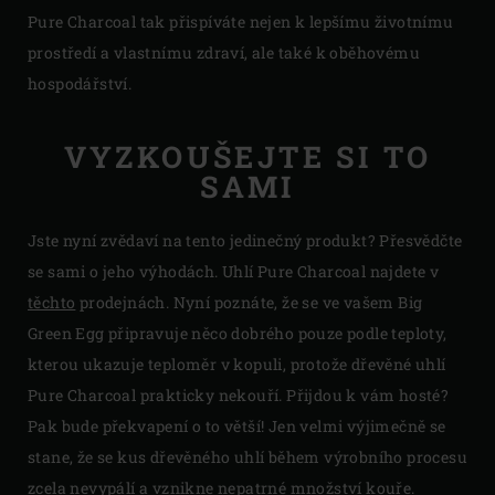
Pure Charcoal tak přispíváte nejen k lepšímu životnímu
prostředí a vlastnímu zdraví, ale také k oběhovému
hospodářství.
VYZKOUŠEJTE SI TO
SAMI
Jste nyní zvědaví na tento jedinečný produkt? Přesvědčte
se sami o jeho výhodách. Uhlí Pure Charcoal najdete v
těchto
prodejnách. Nyní poznáte, že se ve vašem Big
Green Egg připravuje něco dobrého pouze podle teploty,
kterou ukazuje teploměr v kopuli, protože dřevěné uhlí
Pure Charcoal prakticky nekouří. Přijdou k vám hosté?
Pak bude překvapení o to větší! Jen velmi výjimečně se
stane, že se kus dřevěného uhlí během výrobního procesu
zcela nevypálí a vznikne nepatrné množství kouře.