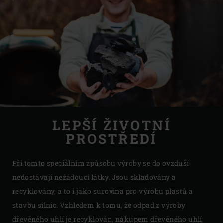
LEPŠÍ ŽIVOTNÍ
PROSTŘEDÍ
Při tomto speciálním způsobu výroby se do ovzduší
nedostávají nežádoucí látky. Jsou skladovány a
recyklovány, a to i jako surovina pro výrobu plastů a
stavbu silnic. Vzhledem k tomu, že odpad z výroby
dřevěného uhlí je recyklován, nákupem dřevěného uhlí