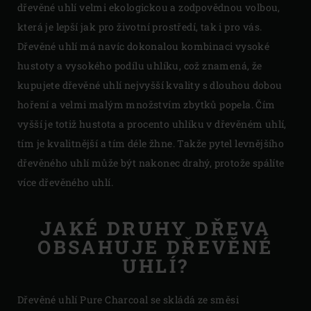
dřevěné uhlí velmi ekologickou a zodpovědnou volbou,
která je lepší jak pro životní prostředí, tak i pro vás.
Dřevěné uhlí má navíc dokonalou kombinaci vysoké
hustoty a vysokého podílu uhlíku, což znamená, že
kupujete dřevěné uhlí nejvyšší kvality s dlouhou dobou
hoření a velmi malým množstvím zbytků popela. Čím
vyšší je totiž hustota a procento uhlíku v dřevěném uhlí,
tím je kvalitnější a tím déle žhne. Takže pytel levnějšího
dřevěného uhlí může být nakonec drahý, protože spálíte
více dřevěného uhlí.
JAKÉ DRUHY DŘEVA
OBSAHUJE DŘEVĚNÉ
UHLÍ?
Dřevěné uhlí Pure Charcoal se skládá ze směsi