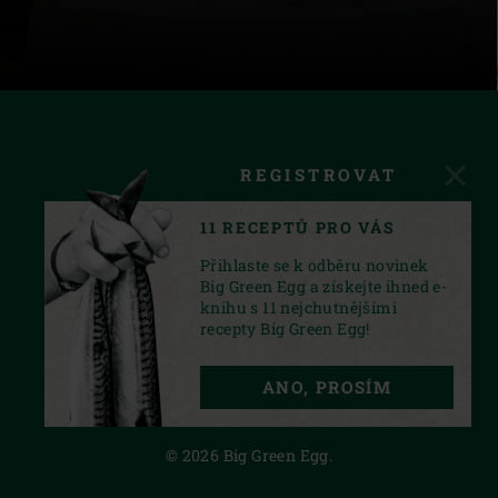
REGISTROVAT
11 RECEPTŮ PRO VÁS
Přihlaste se k odběru novinek
Big Green Egg a získejte ihned e-
knihu s 11 nejchutnějšími
recepty Big Green Egg!
FACEBOOK
INSTAGRAM
YOUTUBE
ANO, PROSÍM
PRIVACY STATEMENT
© 2026 Big Green Egg.