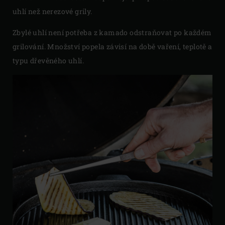
uhlí než nerezové grily.
Zbylé uhlí není potřeba z kamado odstraňovat po každém
grilování. Množství popela závisí na době vaření, teplotě a
typu dřevěného uhlí.