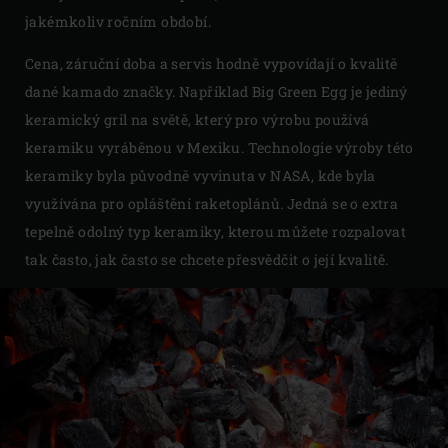
jakémkoliv ročním období.
Cena, záruční doba a servis hodně vypovídají o kvalitě
dané kamado značky. Například Big Green Egg je jediný
keramický gril na světě, který pro výrobu používá
keramiku vyráběnou v Mexiku. Technologie výroby této
keramiky byla původně vyvinuta v NASA, kde byla
využívána pro opláštění raketoplánů. Jedná se o extra
tepelně odolný typ keramiky, kterou můžete rozpalovat
tak často, jak často se chcete přesvědčit o její kvalitě.