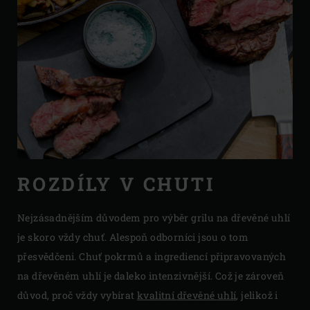
ROZDÍLY V CHUTI
Nejzásadnějším důvodem pro výběr grilu na dřevěné uhlí
je skoro vždy chuť. Alespoň odborníci jsou o tom
přesvědčeni. Chuť pokrmů a ingrediencí připravovaných
na dřevěném uhlí je daleko intenzivnější. Což je zároveň
důvod, proč vždy vybírat
kvalitní
dřevěné
uhlí
, jelikož i