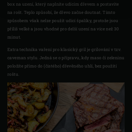
box na uzení, který naplníte udícím dřevem a postavíte
na rošt. Teplo způsobí, že dřevo začne doutnat. Tímto
způsobem však nelze použít udící špalíky, protože jsou
příliš velké a jsou vhodné pro delší uzení na více než 30
minut.
Extra technika vaření pro klasický gril je grilování v tzv.
caveman stylu. Jedná se o přípravu, kdy maso či zeleninu
položíte přímo do (čistého) dřevěného uhlí, bez použití
roštu.