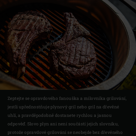
Zeptejte se opravdového fanouška a milovníka grilování,
jestli upřednostňuje plynový gril nebo gril na dřevěné
uhlí, a pravděpodobně dostanete rychlou a jasnou
odpověď. Slovo plyn ani není součástí jejich slovníku,
protože opravdové grilování se neobejde bez dřevěného