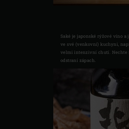
Saké je japonské rýžové víno a
ve své (venkovní) kuchyni, nap
velmi intenzivní chutí. Nechte
odstraní zápach.