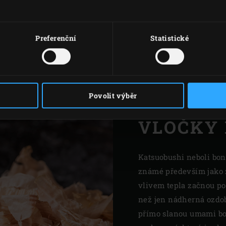
Preferenční
Statistické
Povolit výběr
VLOČKY 
Katsuobushi neboli bon
známé především jako z
vlivem tepla začnou p
než jen nádherná ozdob
přímo slanou umami bo