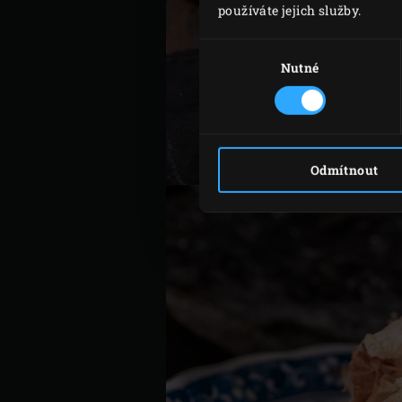
používáte jejich služby.
Výběr
souhlasu
Nutné
Odmítnout