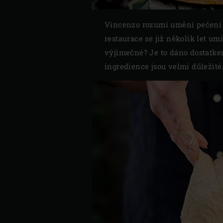
Vincenzo rozumí umění pečení pi
restaurace se již několik let u
výjimečné? Je to dáno dostatkem 
ingredience jsou velmi důležité