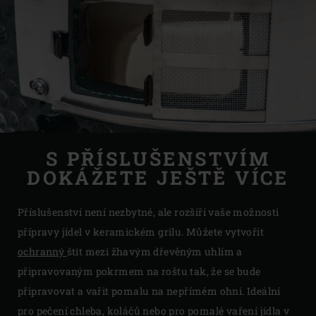
S PŘÍSLUŠENSTVÍM
DOKÁŽETE JEŠTĚ VÍCE
Příslušenství není nezbytné, ale rozšíří vaše možnosti
přípravy jídel v keramickém grilu. Můžete vytvořit
ochranný
štít mezi žhavým dřevěným uhlím a
připravovaným pokrmem na roštu tak, že se bude
připravovat a vařit pomalu na nepřímém ohni. Ideální
pro pečení chleba, koláčů nebo pro pomalé vaření jídla v