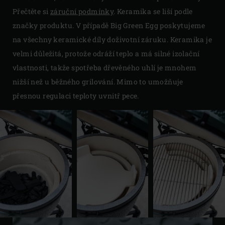
Přečtěte si
záruční podmínky
. Keramika se liší podle
značky produktu. V případě Big Green Egg poskytujeme
na všechny keramické díly doživotní záruku. Keramika je
velmi důležitá, protože odráží teplo a má silné izolační
vlastnosti, takže spotřeba dřevěného uhlí je mnohem
nižší než u běžného grilování. Mimo to umožňuje
přesnou regulaci teploty uvnitř pece.