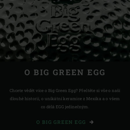
O BIG GREEN EGG
Chcete vědět více o Big Green Egg? Přečtěte si vše o naší
dlouhé historii, o unikátní keramice z Mexika a o všem
co dělá EGG jedinečným.
O BIG GREEN EGG