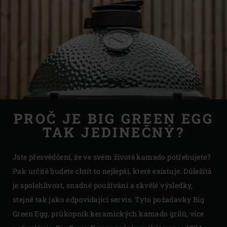
PROČ JE BIG GREEN EGG
TAK JEDINEČNÝ?
Jste přesvědčení, že ve svém životě kamado potřebujete?
Pak určitě budete chtít to nejlepší, které existuje. Důležitá
je spolehlivost, snadné používání a skvělé výsledky,
stejně tak jako odpovídající servis. Tyto požadavky Big
Green Egg, průkopník keramických kamado grilů, více