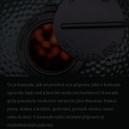
Co je kamado, jak se používá a je příprava jídel v kamado
opravdu lepší než klasické venkovní barbecue? Kamado
grily posunuly venkovní vaření do jiné dimenze. Pečení
pizzy, chleba a koláčů, grilování, pomalé vaření, uzení
nebo dušení. V kamado takto můžete připravit ty
nejdelikátnější pokrmy.