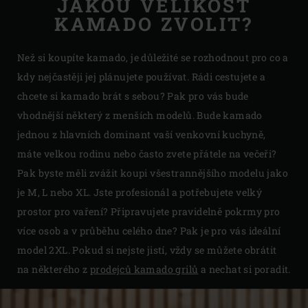
JAKOU VELIKOST
KAMADO ZVOLIT?
Než si koupíte kamado, je důležité se rozhodnout pro co a
kdy nejčastěji jej plánujete používat. Rádi cestujete a
chcete si kamado brát s sebou? Pak pro vás bude
vhodnější některý z menších modelů. Bude kamado
jednou z hlavních dominant vaší venkovní kuchyně,
máte velkou rodinu nebo často zvete přátele na večeři?
Pak byste měli zvážit koupi všestrannějšího modelu jako
je M, L nebo XL. Jste profesionál a potřebujete velký
prostor pro vaření? Připravujete pravidelně pokrmy pro
více osob a v průběhu celého dne? Pak je pro vás ideální
model 2XL. Pokud si nejste jistí, vždy se můžete obrátit
na některého z
prodejců kamado grilů
a nechat si poradit.