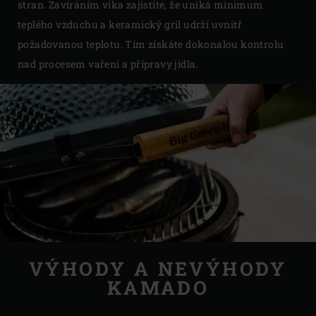
stran. Zavíráním víka zajistíte, že uniká minimum
teplého vzduchu a keramický gril udrží uvnitř
požadovanou teplotu. Tím získáte dokonalou kontrolu
nad procesem vaření a přípravy jídla.
VÝHODY A NEVÝHODY
KAMADO