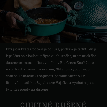
Dny jsou kratší, počasí je ponuré, podzim je tady! Kdy je
lepší čas na dlouhou přípravu chutného, aromatického
dušeného masa připraveného v Big Green Egg? Jako
např. hash s hovězím masem, Stifado s rybou nebo
chutnou omáčku Stroganoff, pomalu vařenou v
litinovém kotlíku. Zapalte své Vajíčko a vychutnejte si
tyto tři recepty na dušené!
CHUTNÉ DUŠENÉ