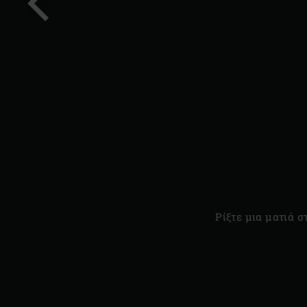
Προηγούμενη
διαφάνεια
Ρίξτε μια ματιά σ