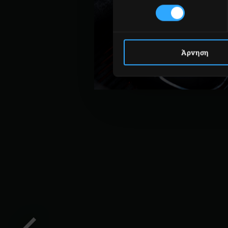
Άρνηση