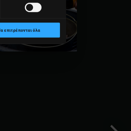
α επιτρέπονται όλα