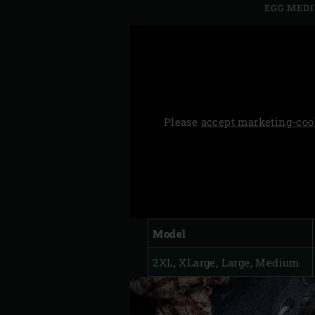
EGG MED
Please
accept marketing-coo
Model
2XL, XLarge, Large, Medium