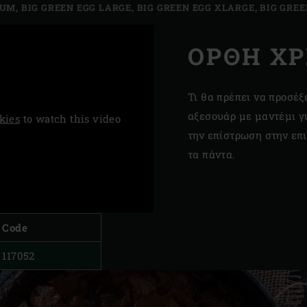
IUM
,
BIG GREEN EGG LARGE
,
BIG GREEN EGG XLARGE
,
BIG GREE
ΟΡΘΉ Χ
Τι θα πρέπει να προσέξ
αξεσουάρ με μαντέμι γ
kies
to watch this video
την επίστρωση στην επι
τα πάντα.
Code
117052