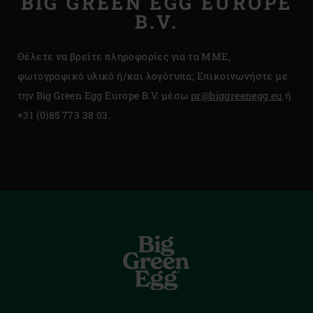
BIG GREEN EGG EUROPE
B.V.
Θέλετε να βρείτε πληροφορίες για τα ΜΜΕ,
φωτογραφικό υλικό ή/και λογότυπα; Επικοινωνήστε με
την Big Green Egg Europe B.V. μέσω
pr@biggreenegg.eu
ή
+31 (0)85 773 38 03
.