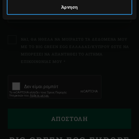
Άρνηση
ΝΑΙ, ΘΑ ΉΘΕΛΑ ΝΑ ΜΟΙΡΑΣΤΏ ΤΑ ΔΕΔΟΜΈΝΑ ΜΟΥ
ΜΕ ΤΟ BIG GREEN EGG ΕΛΛΆΔΑΣ/ΚΎΠΡΟΥ ΏΣΤΕ ΝΑ
ΜΠΟΡΈΣΕΙ ΝΑ ΑΠΑΝΤΗΘΕΊ ΤΟ ΑΊΤΗΜΑ
ΕΠΙΚΟΙΝΩΝΊΑΣ ΜΟΥ *
ΑΠΟΣΤΟΛΉ