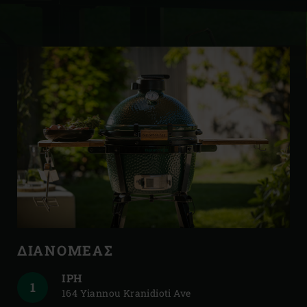
ΔΙΑΝΟΜΈΑΣ
ΔΙΑΝΟΜΈΑΣ
IPH
164 Yiannou Kranidioti Ave