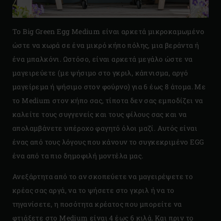
Το Big Green Egg Medium είναι αρκετά μικροκαμωμένο
ώστε να χωρά σε ένα μικρό κήπο πόλης, μια βεράντα ή
ένα μπαλκόνι. Ωστόσο, είναι αρκετά μεγάλο ώστε να
μαγειρεύετε (με ψήσιμο στο γκριλ, κάπνισμα, αργό
μαγείρεμα ή ψήσιμο στον φούρνο) για 6 έως 8 άτομα. Με
το Medium στον κήπο σας, τίποτα δεν σας εμποδίζει να
καλείτε τους συγγενείς και τους φίλους σας και να
απολαμβάνετε υπέροχο φαγητό όλοι μαζί. Αυτός είναι
ένας από τους λόγους που κάνουν το συγκεκριμένο EGG
ένα από τα πιο δημοφιλή μοντέλα μας.
Ανεξάρτητα από το αν σκοπεύετε να μαγειρέψετε το
κρέας σας αργά, να το ψήσετε στο γκριλ ή να το
τηγανίσετε, η ποσότητα κρέατος που μπορείτε να
φτιάξετε στο Medium είναι 4 έως 6 κιλά. Και πριν το