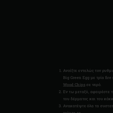
Ανοίξτε εντελώς τον ρυθμ
Big Green Egg με τρία fir
Wood Chips
σε νερό.
Εν τω μεταξύ, αφαιρέστε 
του δέρματος και του κόκκ
Ανακατέψτε όλα τα συστατι
τρίψτε τα.