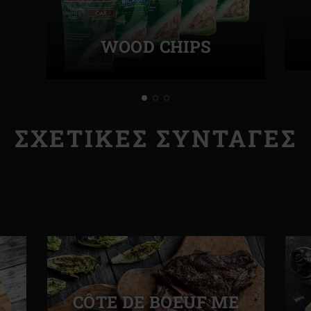
WOOD CHIPS
ΣΧΕΤΙΚΈΣ ΣΥΝΤΑΓΈΣ
CÔTE DE BOEUF ΜΕ