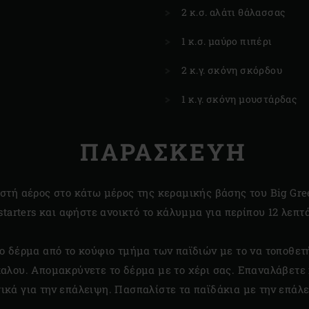
2 κ.σ. αλάτι θάλασσας
1 κ.σ. μαύρο πιπέρι
2 κ.γ. σκόνη σκόρδου
1 κ.γ. σκόνη μουστάρδας
ΠΑΡΑΣΚΕΥΗ
ιστή αέρος στο κάτω μέρος της κεραμικής βάσης του Big Gr
e starters και αφήστε ανοικτό το κάλυμμα για περίπου 12 λε
το δέρμα από το κούφιο τμήμα των παϊδιών με το να τοποθετ
αλου. Απομακρύνετε το δέρμα με το χέρι σας. Επαναλάβετε 
κά για την επάλειψη. Πασπαλίστε τα παϊδάκια με την επάλε