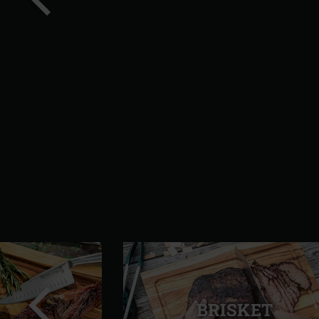
Προηγούμενη
διαφάνεια
BRISKET