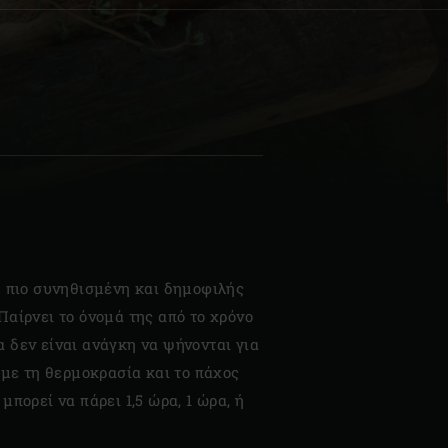
| Schweiz (Français)
z
η πιο συνηθισμένη και δημοφιλής
Παίρνει το όνομά της από το χρόνο
 δεν είναι ανάγκη να ψήνονται για
α με τη θερμοκρασία και το πάχος
μπορεί να πάρει 1,5 ώρα, 1 ώρα, ή