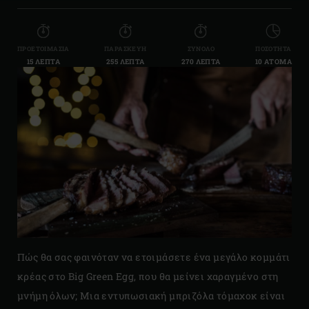
ΠΡΟΕΤΟΙΜΑΣΊΑ
ΠΑΡΑΣΚΕΥΉ
ΣΎΝΟΛΟ
ΠΟΣΌΤΗΤΑ
15 ΛΕΠΤΆ
255 ΛΕΠΤΆ
270 ΛΕΠΤΆ
10 ΆΤΟΜΑ
Πώς θα σας φαινόταν να ετοιμάσετε ένα μεγάλο κομμάτι
κρέας στο Big Green Egg, που θα μείνει χαραγμένο στη
μνήμη όλων; Μια εντυπωσιακή μπριζόλα τόμαχοκ είναι