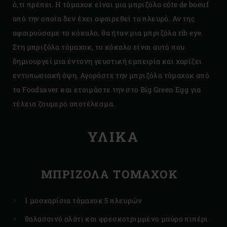
ό,τι πρέπει. Η τόμαχοκ είναι μια μπριζόλα côte de boeuf
από την οποία δεν έχει αφαιρεθεί το πλευρό. Αν της
αφαιρούσαμε το κόκαλο, θα ήταν μια μπριζόλα rib eye.
Στη μπριζόλα τόμαχοκ, το κόκαλο είναι αυτό που
δημιουργεί μια έντονη γευστική εμπειρία και χαρίζει
εντυπωσιακή όψη. Αγοράστε την μπριζόλα τόμαχοκ από
τα Foodsaver και ετοιμάστε την στο Big Green Egg για
τέλεια ζουμερό αποτέλεσμα.
ΥΛΙΚΑ
ΜΠΡΙΖΟΛΑ ΤΟΜΑΧΟΚ
1 μοσχαρίσια τόμαχοκ 5 πλευρών
θαλασσινό αλάτι και φρεσκοτριμμένο μαύρο πιπέρι