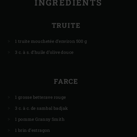
INGRÉDIENTS
TRUITE
1 truite mouchetée d’environ 500 g
3 c. à s. d’huile d’olive douce
FARCE
1 grosse betterave rouge
3 c. à c. de sambal badjak
1 pomme Granny Smith
1 brin d’estragon