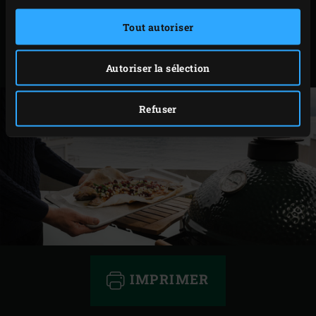
soient bien chauds.
Retirez le papier sulfurisé avec la truite mouchetée
Tout autoriser
farcie de l’EGG et servez sur une belle planche pour
que chacun puisse se servir.
Autoriser la sélection
Refuser
IMPRIMER