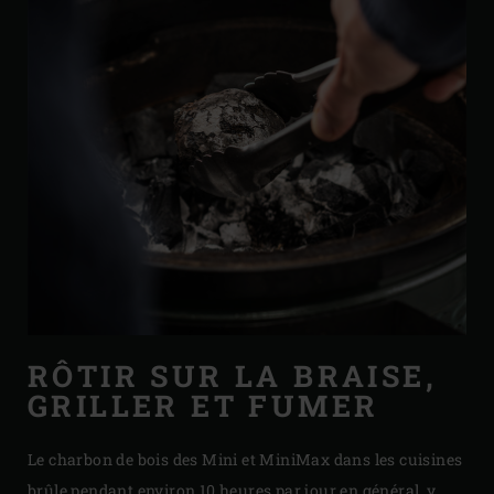
RÔTIR SUR LA BRAISE,
GRILLER ET FUMER
Le charbon de bois des Mini et MiniMax dans les cuisines
brûle pendant environ 10 heures par jour en général, y