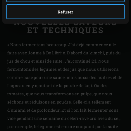
frais dans un plat. »
Refuser
NOUVELLES SAVEURS
ET TECHNIQUES
« Nous fermentons beaucoup. J’ai déjà commencé à le
faire avec Jonnie à De Librije. D’abord du kimchi, puis du
jus de chou et ainsi de suite. J’ai continué ici. Nous
fermentons des légumes et des jus que nous utiliserons
comme base pour une sauce, mais aussi des huîtres et de
l’agneau en y ajoutant de la poudre de koji. Ou des
tomates, que nous transformons en pulpe, que nous
séchons et réduisons en poudre. Celle-ci a tellement
d’umami et de profondeur. Et si l’on fait fermenter sous
vide pendant une semaine du céleri-rave cru avec du sel,
par exemple, le légume est encore croquant par la suite