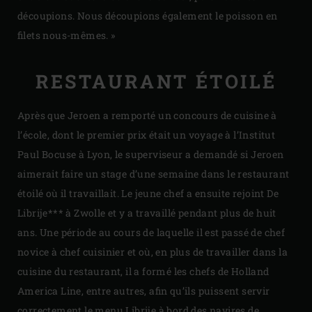
découpions. Nous découpions également le poisson en
filets nous-mêmes. »
RESTAURANT ÉTOILÉ
Après que Jeroen a remporté un concours de cuisine à
l’école, dont le premier prix était un voyage à l’Institut
Paul Bocuse à Lyon, le superviseur a demandé si Jeroen
aimerait faire un stage d’une semaine dans le restaurant
étoilé où il travaillait. Le jeune chef a ensuite rejoint De
Librije*** à Zwolle et y a travaillé pendant plus de huit
ans. Une période au cours de laquelle il est passé de chef
novice à chef cuisinier et où, en plus de travailler dans la
cuisine du restaurant, il a formé les chefs de Holland
America Line, entre autres, afin qu’ils puissent servir
correctement le menu Librije à bord des navires de