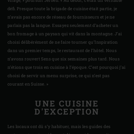
virage, » poursuit Jeroen. « Au début, c’était un véritable
défi. Presque toute la brigade de cuisine était partie, je
n’avais pas encore de réseau de fournisseurs et je ne
parlais pas la langue. Essayez seulement d’acheter un
bon fromage à un paysan qui vit dans la montagne. J’ai
choisi délibérément de ne faire tourner qu’Inspiration
dans un premier temps, le restaurant de l’hôtel. Nous
n’avons rouvert Sens que six semaines plus tard. Nous
n’étions que trois en cuisine à l’époque. C’est pourquoi j’ai
choisi de servir un menu surprise, ce qui n’est pas
courant en Suisse. »
UNE CUISINE
D'EXCEPTION
Les locaux ont dû s’y habituer, mais les guides des