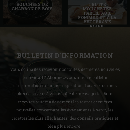
BOUCHÉES DE
TRUITE
CHARBON DE BOIS
MOUCHETÉE
FARCIE AUX
POMMES ET À LA
BETTERAVE
ROUGE
BULLETIN D'INFORMATION
Vous souhaitez recevoir nos toutes dernières nouvelles
par e-mail ? Abonnez-vous à notre bulletin
d'information mensuel Inspiration Today et donnez
plus de saveur à votre boîte de messagerie ! Vous
recevrez automatiquement les toutes dernières
nouvelles concernant les événements à venir, les
recettes les plus alléchantes, des conseils pratiques et
bien plus encore !