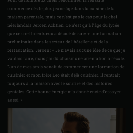
Pour de nombreux chefs renommés, la réussite
commence dès le plus jeune âge dans la cuisine de la
maison parentale, mais ce n’est pas le cas pour le chef
néerlandais Jeroen Achtien. Ce n’est qu’à l’âge du lycée
que ce chef talentueux a décidé de suivre une formation
préliminaire dans le secteur de l’hôtellerie et de la
restauration. Jeroen : « Je n’avais aucune idée de ce que je
voulais faire, mais j’ai dû choisir une orientation à l’école.
L’un de mes amis venait de commencer une formation de
cuisinier et mon frère Leo était déjà cuisinier. Il rentrait
toujours à la maison avec le sourire et des histoires
géniales. Cette bonne énergie m’a donné envie d’essayer
aussi. »