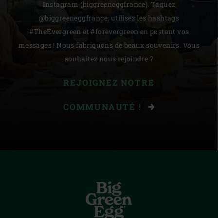
Instagram (biggreeneggfrance). Taguez
@biggreeneggfrance, utilisez les hashtags
#TheEvergreen et #forevergreen en postant vos
messages ! Nous fabriquons de beaux souvenirs. Vous
souhaitez nous rejoindre ?
REJOIGNEZ NOTRE
COMMUNAUTÉ !