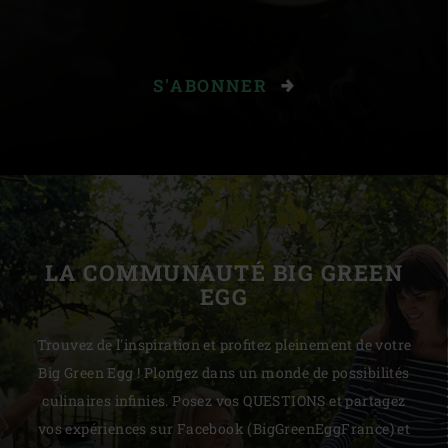
S'ABONNER
LA COMMUNAUTÉ BIG GREEN
EGG
Trouvez de l'inspiration et profitez pleinement de votre
Big Green Egg ! Plongez dans un monde de possibilités
culinaires infinies. Posez vos QUESTIONS et partagez
vos expériences sur Facebook (BigGreenEggFrance) et