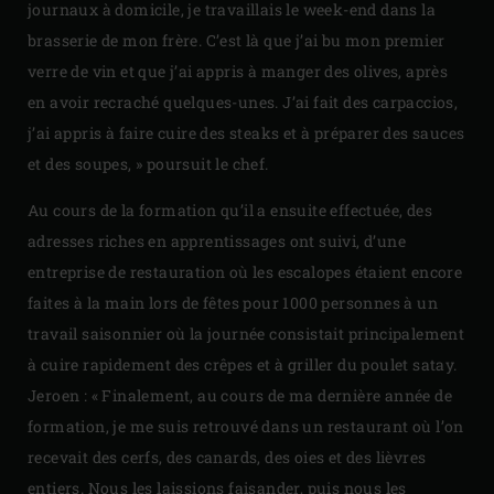
journaux à domicile, je travaillais le week-end dans la
brasserie de mon frère. C’est là que j’ai bu mon premier
verre de vin et que j’ai appris à manger des olives, après
en avoir recraché quelques-unes. J’ai fait des carpaccios,
j’ai appris à faire cuire des steaks et à préparer des sauces
et des soupes, » poursuit le chef.
Au cours de la formation qu’il a ensuite effectuée, des
adresses riches en apprentissages ont suivi, d’une
entreprise de restauration où les escalopes étaient encore
faites à la main lors de fêtes pour 1000 personnes à un
travail saisonnier où la journée consistait principalement
à cuire rapidement des crêpes et à griller du poulet satay.
Jeroen : « Finalement, au cours de ma dernière année de
formation, je me suis retrouvé dans un restaurant où l’on
recevait des cerfs, des canards, des oies et des lièvres
entiers. Nous les laissions faisander, puis nous les