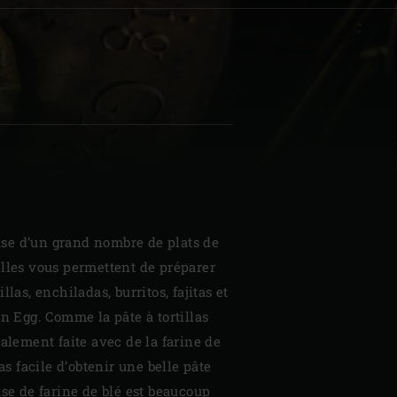
| Schweiz (Français)
z
 base d’un grand nombre de plats de
Elles vous permettent de préparer
llas, enchiladas, burritos, fajitas et
en Egg. Comme la pâte à tortillas
ralement faite avec de la farine de
pas facile d’obtenir une belle pâte
ase de farine de blé est beaucoup