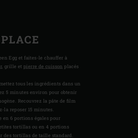
 PLACE
een Egg et faites-le chauffer à
r
, grille et
pierre de cuisson
placés
 mettez tous les ingrédients dans un
sez 5 minutes environ pour obtenir
ogène. Recouvrez la pâte de film
ez-la reposer 15 minutes.
e en 6 portions égales pour
tites tortillas ou en 4 portions
 des tortillas de taille standard.