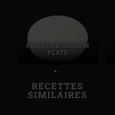
PIERRE DE CUISSON
PLATE
RECETTES
SIMILAIRES