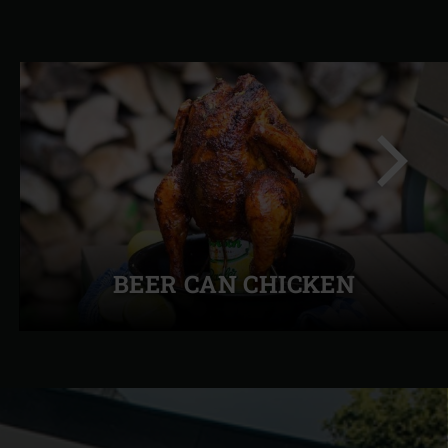
Diapo
suivant
BEER CAN CHICKEN