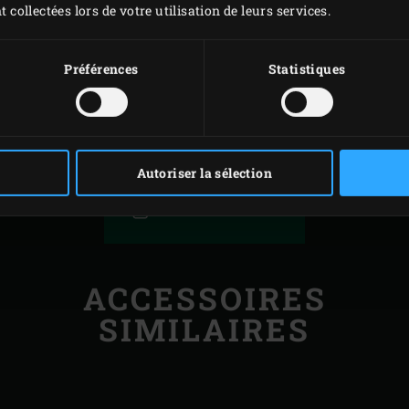
t collectées lors de votre utilisation de leurs services.
es pour préparer une des
as spécial Big Green Egg.
Préférences
Statistiques
Autoriser la sélection
IMPRIMER
ACCESSOIRES
SIMILAIRES