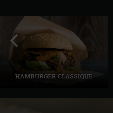
Diapo
précédente
HAMBURGER CLASSIQUE