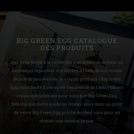
BIG GREEN EGG CATALOGUE
DES PRODUITS
Que vous soyez à la recherche d'accessoires de base ou
souhaitiez repousser vos limites à l'aide de nos toutes
dernières nouveautés, le « Guide produits » Big Green
Egg vous invite à retrouver l'ensemble de l'assortiment
conçu spécialement pour vous par Big Green Egg.
Téléchargez notre guide ou rendez-vous dans un point
de vente Big Green Egg proche de chez vous pour en
obtenir une version papier.