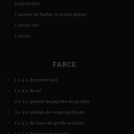
huile d’olive
1 canette de Radler (à moitié pleine)
1 citron vert
1 citron
FARCE
1 c. à s. de poivre noir
1 c. à s. de sel
2 c. à s. pleines de paprika en poudre
3 c. à s. pleines de vergeoise brune
1 c. à c. de clous de girofle moulus
1 c. à c. d’oignon en poudre