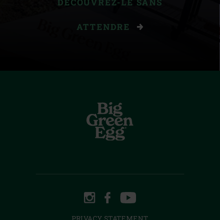
DÉCOUVREZ-LE SANS
ATTENDRE
INSTAGRAM
FACEBOOK
YOUTUBE
PRIVACY STATEMENT