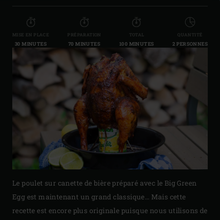
MISE EN PLACE
PRÉPARATION
TOTAL
QUANTITÉ
30 MINUTES
70 MINUTES
100 MINUTES
2 PERSONNES
Le poulet sur canette de bière préparé avec le Big Green
Egg est maintenant un grand classique… Mais cette
recette est encore plus originale puisque nous utilisons de