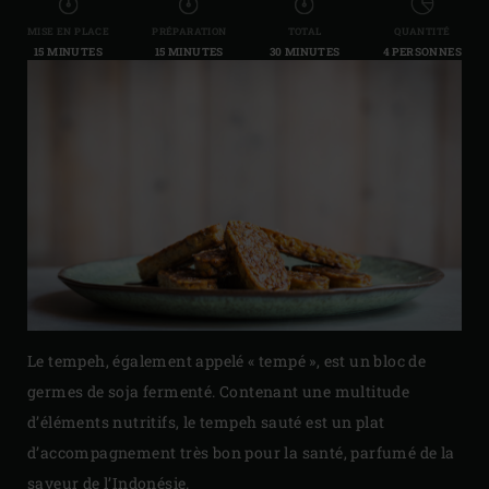
MISE EN PLACE
PRÉPARATION
TOTAL
QUANTITÉ
15 MINUTES
15 MINUTES
30 MINUTES
4 PERSONNES
Le tempeh, également appelé « tempé », est un bloc de
germes de soja fermenté. Contenant une multitude
d’éléments nutritifs, le tempeh sauté est un plat
d’accompagnement très bon pour la santé, parfumé de la
saveur de l’Indonésie.