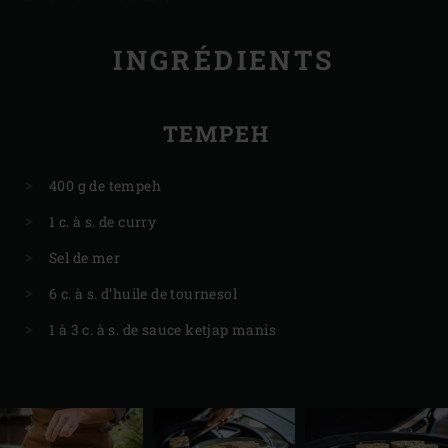
INGRÉDIENTS
TEMPEH
400 g de tempeh
1 c. à s. de curry
Sel de mer
6 c. à s. d’huile de tournesol
1 à 3 c. à s. de sauce ketjap manis